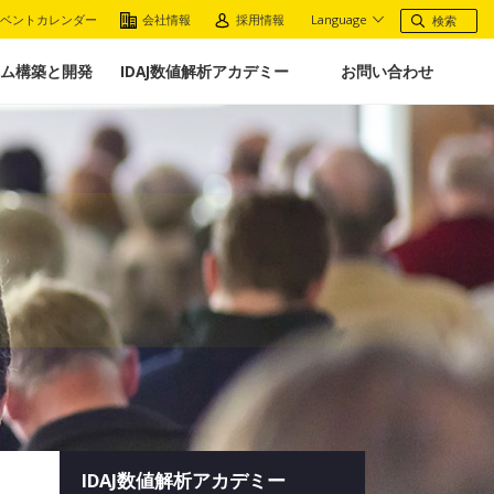
ベントカレンダー
会社情報
採用情報
Language
ム構築と開発
IDAJ数値解析アカデミー
お問い合わせ
IDAJ数値解析アカデミー