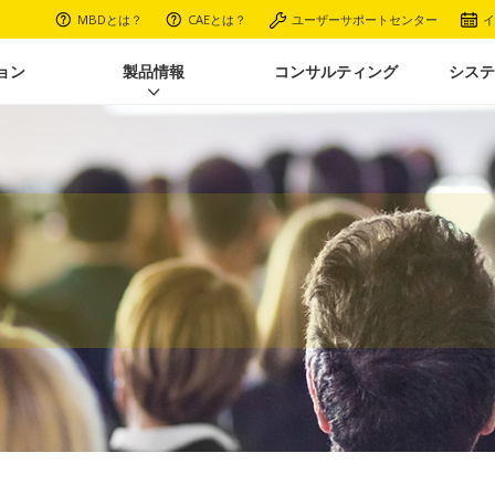
MBDとは？
CAEとは？
ユーザーサポートセンター
イ
ョン
製品情報
コンサルティング
システ