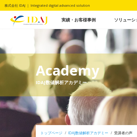
株式会社 IDAJ ｜ Integrated digital advanced solution
実績・お客様事例
ソリューシ
Academy
IDAJ数値解析アカデミー
トップページ
IDAJ数値解析アカデミー
受講者の声