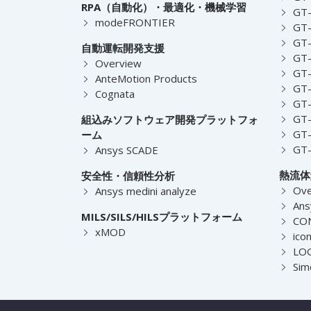
RPA（自動化）・最適化・機械学習
GT
modeFRONTIER
GT-
GT-
自動運転開発支援
GT-
Overview
GT
AnteMotion Products
GT
Cognata
GT
GT
組込みソフトウェア開発プラットフォ
GT
ーム
GT
Ansys SCADE
熱流体
安全性・信頼性分析
Ove
Ansys medini analyze
Ans
MILS/SILS/HILSプラットフォーム
CO
xMOD
ico
LOG
Sim