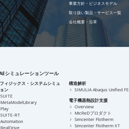
事業方針・ビジネスモデル
取り扱い製品・サービス一覧
会社概要・沿革
AEシミュレーションツール
フィジックス・システムシミュ
構造解析
ョン
SIMULIA Abaqus Unified F
-SUITE
電子機器熱設計支援
MetaModelLibrary
Overview
Play
MicReDプロダクト
-SUITE-RT
Simcenter Flotherm
Automation
Simcenter Flotherm XT
RealDrive