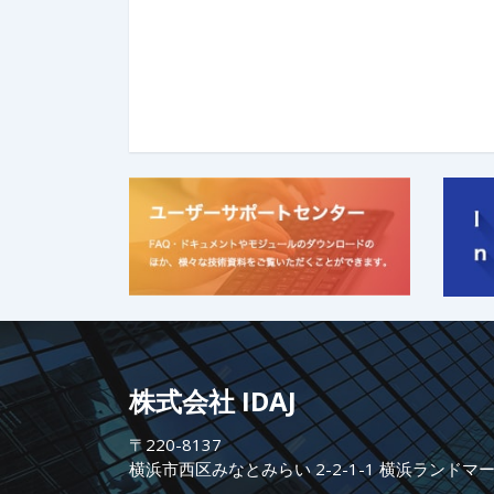
株式会社 IDAJ
〒220-8137
横浜市西区みなとみらい 2-2-1-1 横浜ランドマ