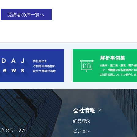
受講者の声一覧へ
会社情報
経営理念
ークタワー37F
ビジョン