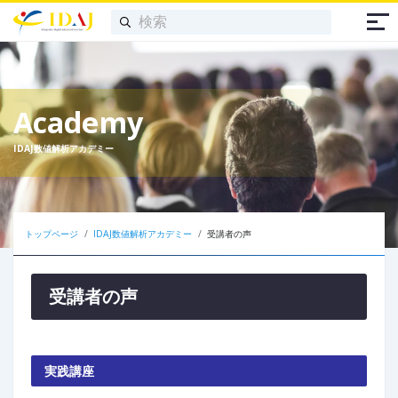
Academy
IDAJ数値解析アカデミー
トップページ
IDAJ数値解析アカデミー
受講者の声
受講者の声
実践講座