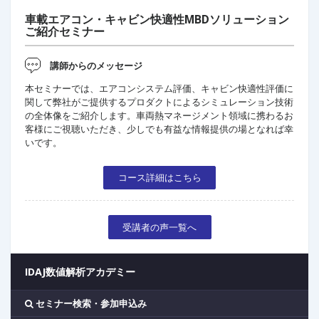
車載エアコン・キャビン快適性MBDソリューション
ご紹介セミナー
講師からのメッセージ
本セミナーでは、エアコンシステム評価、キャビン快適性評価に
関して弊社がご提供するプロダクトによるシミュレーション技術
の全体像をご紹介します。車両熱マネージメント領域に携わるお
客様にご視聴いただき、少しでも有益な情報提供の場となれば幸
いです。
コース詳細はこちら
受講者の声一覧へ
IDAJ数値解析アカデミー
セミナー検索・参加申込み