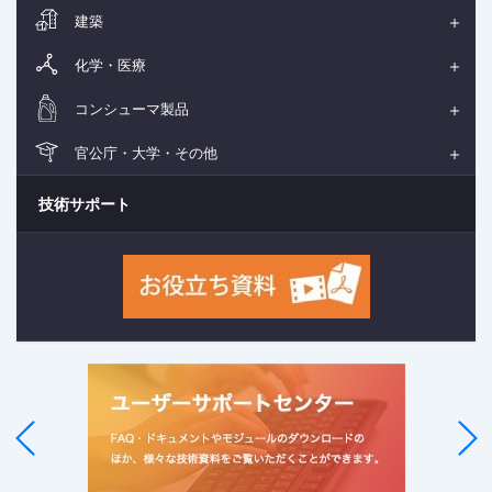
建築
化学・医療
コンシューマ製品
官公庁・大学・その他
技術サポート