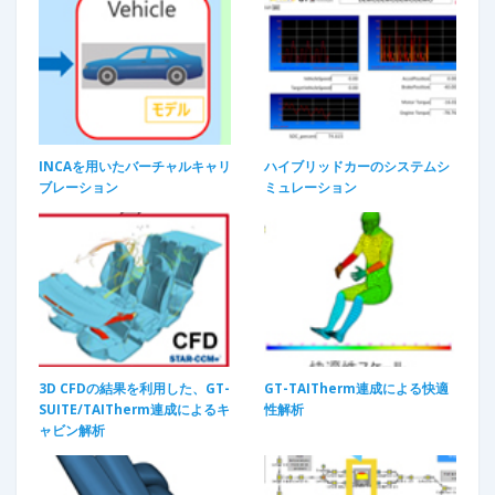
INCAを用いたバーチャルキャリ
ハイブリッドカーのシステムシ
ブレーション
ミュレーション​
3D CFDの結果を利用した、GT-
GT-TAITherm連成による快適
SUITE/TAITherm連成によるキ
性解析
ャビン解析