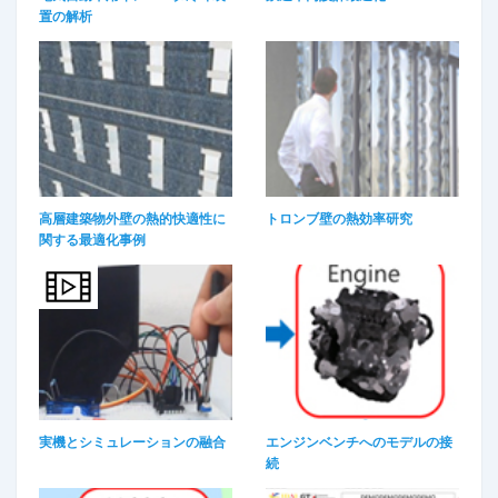
置の解析
高層建築物外壁の熱的快適性に
トロンブ壁の熱効率研究
関する最適化事例
実機とシミュレーションの融合
エンジンベンチへのモデルの接
続