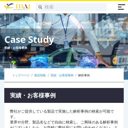
Case Study
実績・お客様事例
トップページ
製品情報
実績・お客様事例
解析事例
実績・お客様事例
弊社がご提供している製品で実施した解析事例の検索が可能で
す。
業界や分野、製品名などで自由に検索し、ご興味のある解析事例
がございましたら、お気軽に弊社宛にお問い合わせください。エ