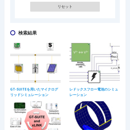
検索結果
GT-SUITEを用いたマイクログ
レドックスフロー電池のシミュ
リッドシミュレーション
レーション