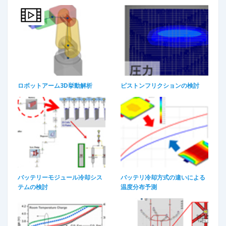
ロボットアーム3D挙動解析​
ピストンフリクションの検討
バッテリーモジュール冷却シス
バッテリ冷却方式の違いによる
テムの検討
温度分布予測