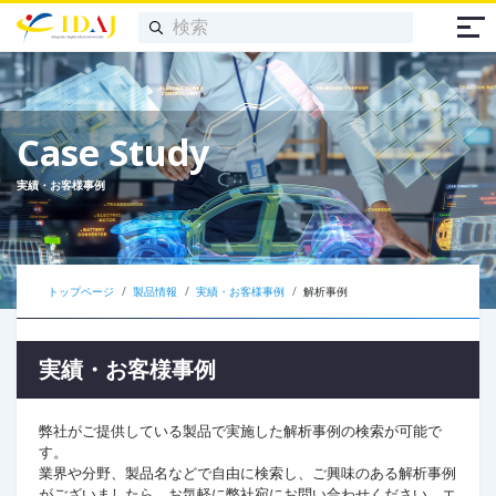
Case Study
実績・お客様事例
トップページ
製品情報
実績・お客様事例
解析事例
実績・お客様事例
弊社がご提供している製品で実施した解析事例の検索が可能で
す。
業界や分野、製品名などで自由に検索し、ご興味のある解析事例
がございましたら、お気軽に弊社宛にお問い合わせください。エ