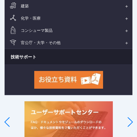
建築
化学・医療
コンシューマ製品
官公庁・大学・その他
技術サポート