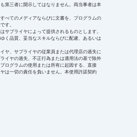
ても第三者に開示してはなりません。両当事者は本
るすべてのメディアならびに文書を、プログラムの
能です。
ムはサプライヤによって提供されるものとします。
のゆく品質、妥当なスキルならびに配慮、あるいは
ライヤ、サプライヤの従業員または代理店の過失に
プライヤの過失、不正行為または適用法の基で除外
本プログラムの使用または所有に起因する、直接
イヤは一切の責任を負いません。本使用許諾契約