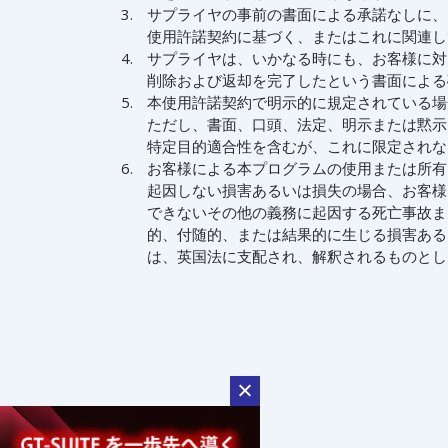
サプライヤの事前の書面による承諾なしに、
使用許諾契約に基づく、またはこれに関連し
サプライヤは、いかなる時にも、お客様に対
削除および返却を完了したという書面による
本使用許諾契約で明示的に規定されている場
ただし、書面、口頭、法定、明示または黙示
特定目的適合性を含むが、これに限定されな
お客様による本プログラムの使用または所有
起因しない損害あるいは損失の場合、お客様
できないその他の義務に起因する死亡事故ま
的、付随的、または結果的に生じる損害ある
は、英国法に支配され、解釈されるものとし