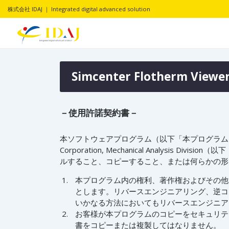
株式会社 IDAJ ｜ Integrated digital advanced solution
Simcenter Flotherm
－使用許諾契約書－
本ソフトウェアプログラム（以下「本プログラム」）
Corporation, Mechanical Anal
ルすること、コピーすること、または何らかの形
本プログラム内の権利、著作権およびその他
とします。リバースエンジニアリング、逆コ
いかなる方法においてもリバースエンジニア
お客様が本プログラムのコピーをセキュリテ
書をコピーまたは複製してはなりません。