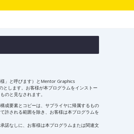
ます）とMentor Graphics
て提供されるものとします。お客様が本プログラムをインストー
たものと見なされます。
の構成要素とコピーは、サプライヤに帰属するもの
って許される範囲を除き、お客様は本プログラムを
る承諾なしに、お客様は本プログラムまたは関連文