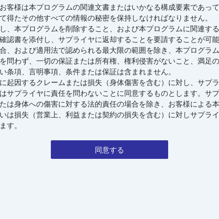
お客様は本プログラムの関連文書またはいかなる構成要素であっ
て得たその他すべての情報の秘密を保持しなければなりません。
し、本プログラムを削除すること、および本プログラムに関連す
確認書を添付し、サプライヤに返却することを要請することが可
合、および適用法で認められる最大限の範囲を除き、本プログラ
を問わず、一切の保証または所有権、権利侵害がないこと、満足
い条項、言明事項、条件または保証は含まれません。
に起因するクレームまたは損失（身体傷害を含む）に対し、サプ
はサプライヤに責任を問わないことに同意するものとします。サ
たは身体への傷害に対する法的責任の場合を除き、お客様による
いは損失（営業上、利益または契約の損失を含む）に対しサプラ
ます。
同意する