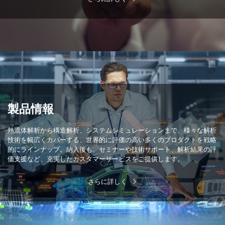
製品情報
熱流体解析から構造解析、システムシミュレーションまで、様々な解析
技術を幅広くカバーする、世界的に評価の高い多くのプロダクトを戦略
的にラインナップ。納入後も、セミナーや技術サポート、解析結果の評
価支援など、充実したカスタマーサービスをご提供します。
さらに詳しく