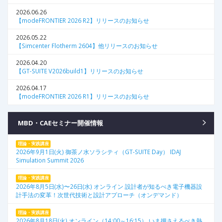
2026.06.26
【modeFRONTIER 2026 R2】リリースのお知らせ
2026.05.22
【Simcenter Flotherm 2604】他リリースのお知らせ
2026.04.20
【GT-SUITE V2026build1】リリースのお知らせ
2026.04.17
【modeFRONTIER 2026 R1】リリースのお知らせ
MBD・CAEセミナー開催情報
理論・実践講座
2026年9月1日(火) 御茶ノ水ソラシティ（GT-SUITE Day） IDAJ
Simulation Summit 2026
理論・実践講座
2026年8月5日(水)〜26日(水) オンライン 設計者が知るべき電子機器設
計手法の変革！次世代技術と設計アプローチ（オンデマンド）
理論・実践講座
2026年8月18日(火) オンライン（14:00～16:15） いま押さえるべき熱