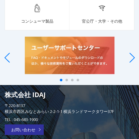
コンシューマ製品
官公庁・大学・その他
株式会社 IDAJ
〒220-8137
横浜市西区みなとみらい 2-2-1-1 横浜ランドマークタワー37F
TEL :
045-683-1900
お問い合わせ