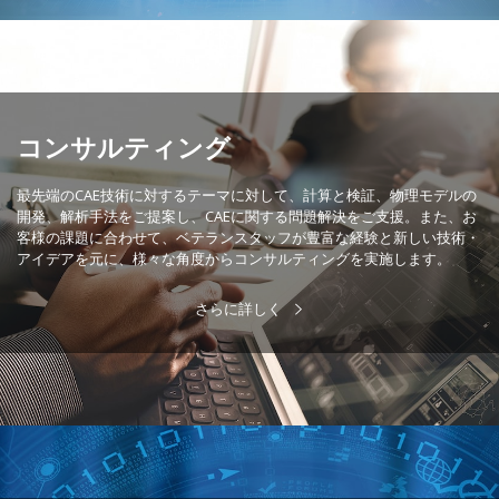
コンサルティング
最先端のCAE技術に対するテーマに対して、計算と検証、物理モデルの
開発、解析手法をご提案し、CAEに関する問題解決をご支援。また、お
客様の課題に合わせて、ベテランスタッフが豊富な経験と新しい技術・
アイデアを元に、様々な角度からコンサルティングを実施します。
さらに詳しく