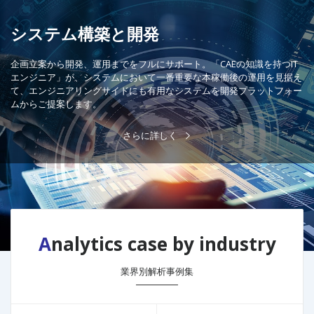
システム構築と開発
企画立案から開発、運用までをフルにサポート。「CAEの知識を持つIT
エンジニア」が、システムにおいて一番重要な本稼働後の運用を見据え
て、エンジニアリングサイドにも有用なシステムを開発プラットフォー
ムからご提案します。
さらに詳しく
Analytics case by industry
業界別解析事例集