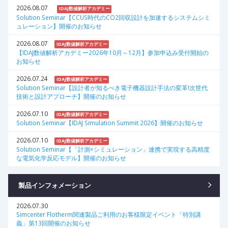
2026.08.07
IDAJ数値解析アカデミー
Solution Seminar【CCUS時代のCO2回収設計を加速するシステムシミ
ュレーション】開催のお知らせ
2026.08.07
IDAJ数値解析アカデミー
【IDAJ数値解析アカデミー2026年10月～12月】参加申込み受付開始の
お知らせ
2026.07.24
IDAJ数値解析アカデミー
Solution Seminar【設計者が知るべき電子機器設計手法の変革!次世代
技術と設計アプローチ】開催のお知らせ
2026.07.10
IDAJ数値解析アカデミー
Solution Seminar【IDAJ Simulation Summit 2026】開催のお知らせ
2026.07.10
IDAJ数値解析アカデミー
Solution Seminar【「計測×シミュレーション」連携で実現する高精度
な電気化学反応モデル】開催のお知らせ
製品インフォメーション
2026.07.30
Simcenter Flotherm関連製品ご利用のお客様限定イベント「特別講
義」第13回開催のお知らせ