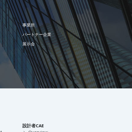
事業所
パートナー企業
展示会
設計者CAE
EA
Overview