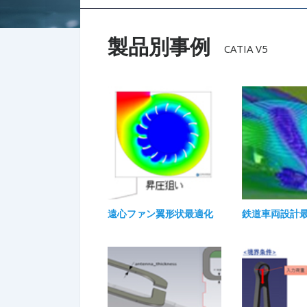
製品別事例
CATIA V5
遠心ファン翼形状最適化
鉄道車両設計