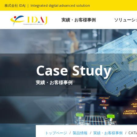
株式会社 IDAJ ｜ Integrated digital advanced solution
実績・お客様事例
ソリューシ
Case Study
実績・お客様事例
トップページ
製品情報
実績・お客様事例
CATI