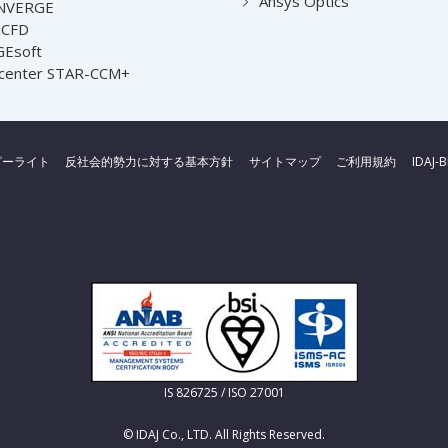
Ansys Optics
NVERGE
nCFD
Esoft
center STAR-CCM+
ピーライト
反社会的勢力に対する基本方針
サイトマップ
ご利用規約
IDAJ-
IS 826725 / ISO 27001
© IDAJ Co., LTD. All Rights Reserved.