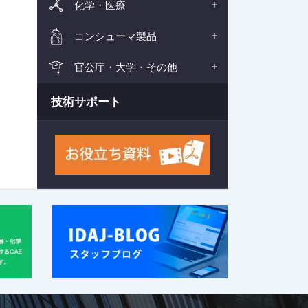
化学・医療
コンシューマ製品
官公庁・大学・その他
技術サポート