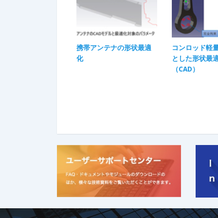
携帯アンテナの形状最適
コンロッド軽
化​
とした形状最
（CAD）​