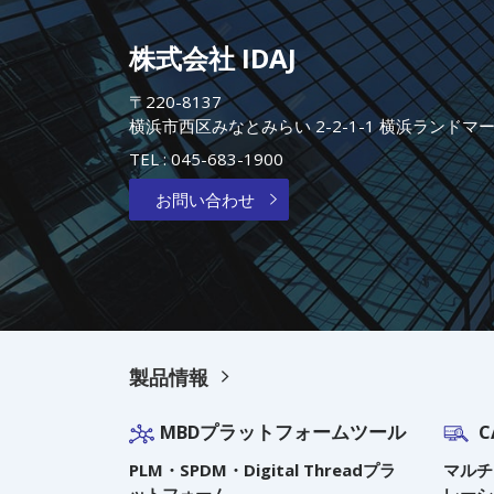
株式会社 IDAJ
〒220-8137
横浜市西区みなとみらい 2-2-1-1 横浜ランドマ
TEL :
045-683-1900
お問い合わせ
製品情報
MBDプラットフォームツール
C
PLM・SPDM・Digital Threadプラ
マルチ
ットフォーム
レーシ