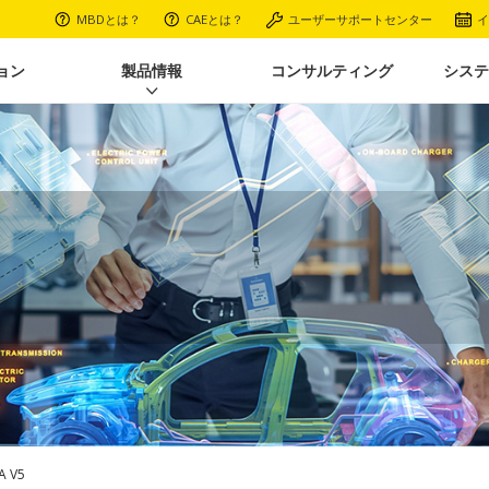
MBDとは？
CAEとは？
ユーザーサポートセンター
イ
ョン
製品情報
コンサルティング
システ
A V5