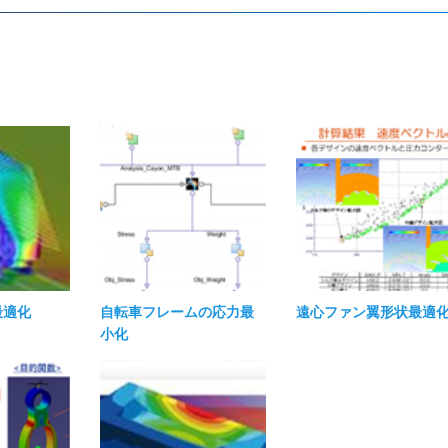
最適化
自転車フレームの応力最
遠心ファン翼形状最適化
小化​