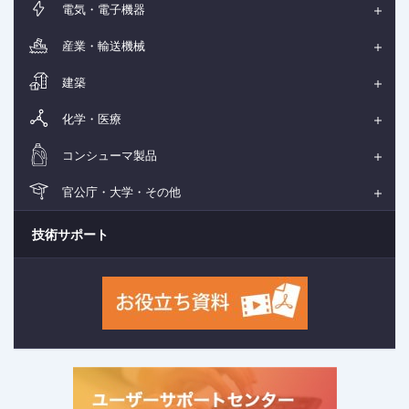
電気・電子機器
産業・輸送機械
建築
化学・医療
コンシューマ製品
官公庁・大学・その他
技術サポート