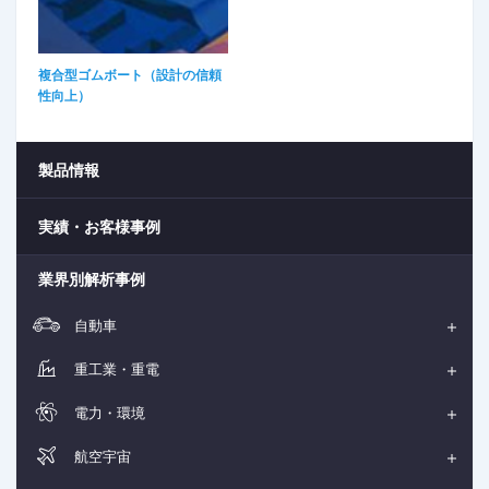
複合型ゴムボート（設計の信頼
性向上）​
製品情報
実績・お客様事例
業界別解析事例
自動車
重工業・重電
電力・環境
航空宇宙