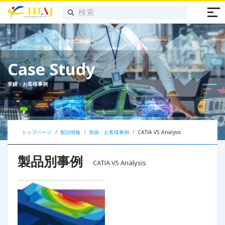
Case Study
実績・お客様事例
トップページ
製品情報
実績・お客様事例
CATIA V5 Analysis
製品別事例
CATIA V5 Analysis