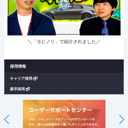
＼「ヨビノリ」で紹介されました／
採用情報
キャリア採用
新卒採用