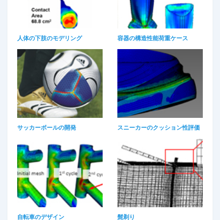
人体の下肢のモデリング
容器の構造性能荷重ケース
サッカーボールの開発
スニーカーのクッション性評価
自転車のデザイン​
髭剃り