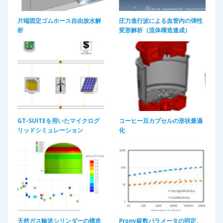
片端固定ゴムホース自由放水解
圧力進行波による血管内の弾性
析
変形解析（流体構造連成）
GT-SUITEを用いたマイクログ
コーヒー豆カプセルの形状最適
リッドシミュレーション
化
天然ガス輸送シリンダーの構造
Prony級数パラメータの同定、