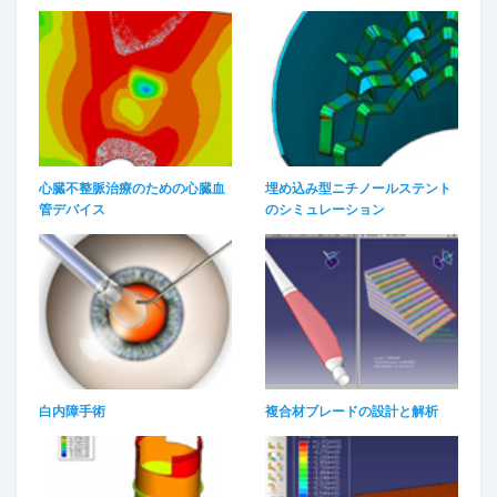
心臓不整脈治療のための心臓血
埋め込み型ニチノールステント
管デバイス​
のシミュレーション​
白内障手術
複合材ブレードの設計と解析​