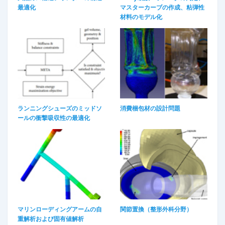
最適化
マスターカーブの作成、粘弾性
材料のモデル化
ランニングシューズのミッドソ
消費梱包材の設計問題
ールの衝撃吸収性の最適化​
マリンローディングアームの自
関節置換（整形外科分野）
重解析および固有値解析