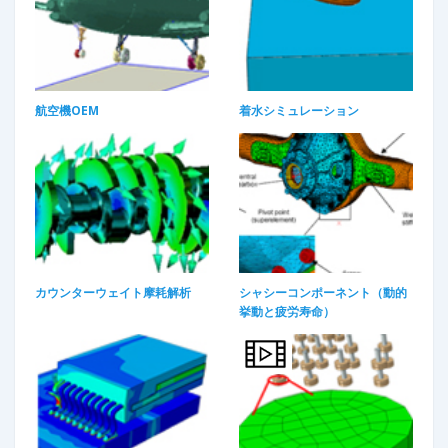
航空機OEM​
着水シミュレーション
カウンターウェイト摩耗解析
シャシーコンポーネント（動的
挙動と疲労寿命）