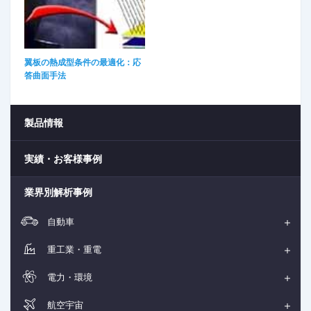
翼板の熱成型条件の最適化：応
答曲面手法
製品情報
実績・お客様事例
業界別解析事例
自動車
重工業・重電
電力・環境
航空宇宙