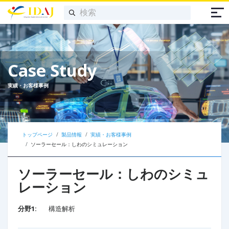
Case Study
実績・お客様事例
トップページ
製品情報
実績・お客様事例
ソーラーセール：しわのシミュレーション​
ソーラーセール：しわのシミュ
レーション​
分野1:
構造解析