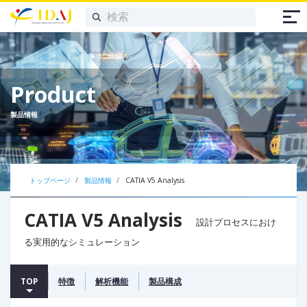
Product
製品情報
トップページ
製品情報
CATIA V5 Analysis
CATIA V5 Analysis
設計プロセスにおけ
る実用的なシミュレーション
TOP
特徴
解析機能
製品構成