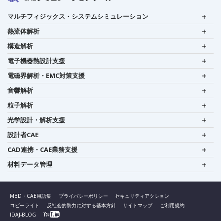
マルチフィジックス・システムシミュレーション
熱流体解析
構造解析
電子機器熱設計支援
電磁界解析・EMC対策支援
音響解析
粒子解析
光学設計・解析支援
設計者CAE
CAD連携・CAE業務支援
材料データ管理
MBD・CAE用語集
プライバシーポリシー
セキュリティアクション
コピーライト
反社会的勢力に対する基本方針
サイトマップ
ご利用規約
IDAJ-BLOG