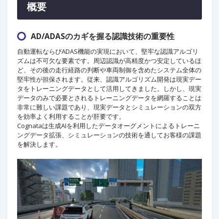
概要
AD/ADASのカギを握る認識技術の重要性
自動運転ならびADAS機能の実現において、堅牢な認識アルゴリ
ズムは不可欠な要素です。周辺認識が高精度かつ安定しているほ
ど、その後の走行経路の判断や車両制御を含めたシステム全体の
堅牢性が担保されます。従来、認識アルゴリズム開発は現実デー
タをトレーニングデータとして活用してきました。しかし、現実
データのみで必要とされるトレーニングデータを網羅することは
非常に難しい課題であり、現実データとシミュレーションの双方
を効率よく利用することが肝要です。
Cognataは生成AIを利用したデータオーグメントによるトレーニ
ングデータ拡張、シミュレーションの技術を通してお客様の課題
を解決します。