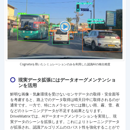
Cognataを用いたシミュレーションのみを利用した認識AIの検出精度
現実データ拡張にはデータオーグメンテンショ
ンを活用
鮮明な画像・気象環境を受けないセンサデータの取得・安全面等
を考慮すると、路上でのデータ取得は晴天日中に取得されるのが
通常です。一方で、特にカメラセンサには難しい雨、霧、雪、夜
などのトレーニングデータが不足する結果となります。
DriveMatrixでは、AIデータオーグメンテンションを実現し、現
実データのシーンを拡張します。これによりトレーニングデータ
が拡張され、認識アルゴリズムのロバスト性を強化することがで