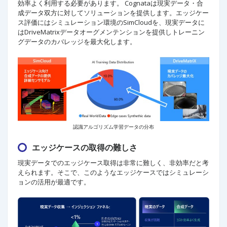
効率よく利用する必要があります。 Cognataは現実データ・合
成データ双方に対してソリューションを提供します。エッジケー
ス評価にはシミュレーション環境のSimCloudを、現実データに
はDriveMatrixデータオーグメンテンションを提供しトレーニン
グデータのカバレッジを最大化します。
認識アルゴリズム学習データの分布
エッジケースの取得の難しさ
現実データでのエッジケース取得は非常に難しく、非効率だと考
えられます。そこで、このようなエッジケースではシミュレーシ
ョンの活用が最適です。