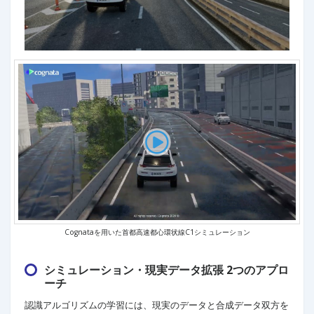
Cognataを用いた首都高速都心環状線C1シミュレーション
シミュレーション・現実データ拡張 2つのアプロ
ーチ
認識アルゴリズムの学習には、現実のデータと合成データ双方を