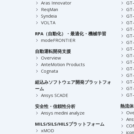
Aras Innovator
GT-
ReqMan
GT-
Syndeia
GT
VOLTA
GT-
GT-
RPA（自動化）・最適化・機械学習
GT
modeFRONTIER
GT-
GT-
自動運転開発支援
GT-
Overview
GT
AnteMotion Products
GT
Cognata
GT
GT
組込みソフトウェア開発プラットフォ
GT
ーム
GT
Ansys SCADE
熱流体
安全性・信頼性分析
Ove
Ansys medini analyze
Ans
MILS/SILS/HILSプラットフォーム
CO
xMOD
ico