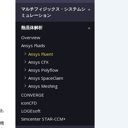
マルチフィジックス・システムシ
ミュレーション
熱流体解析
Overview
Ansys Fluids
Ansys Fluent
Ansys CFX
Ansys Polyflow
Ansys SpaceClaim
Ansys Meshing
CONVERGE
iconCFD
であ
LOGEsoft
Simcenter STAR-CCM+
機