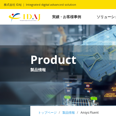
株式会社 IDAJ ｜ Integrated digital advanced solution
実績・お客様事例
ソリューシ
Product
製品情報
トップページ
製品情報
Ansys Fluent