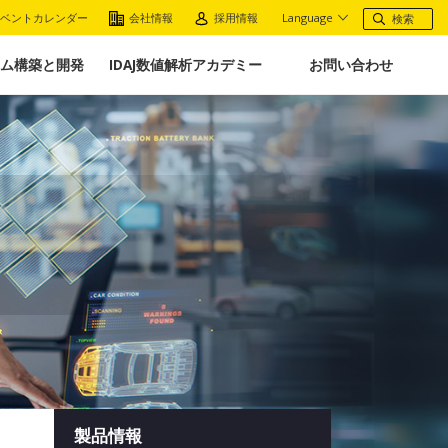
ベントカレンダー
会社情報
採用情報
Language
ム構築と開発
IDAJ数値解析アカデミー
お問い合わせ
製品情報