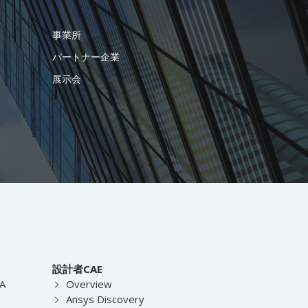
事業所
パートナー企業
展示会
設計者CAE
EA
Overview
Ansys Discovery