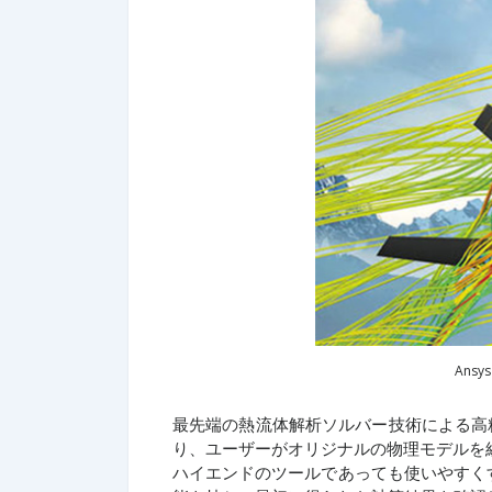
Ans
最先端の熱流体解析ソルバー技術による高精度
り、ユーザーがオリジナルの物理モデルを
ハイエンドのツールであっても使いやすく