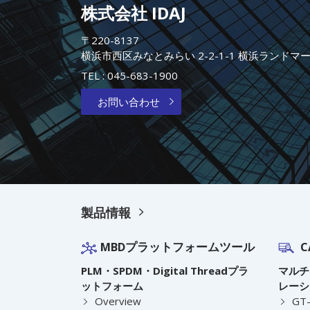
株式会社 IDAJ
〒220-8137
横浜市西区みなとみらい 2-2-1-1 横浜ランドマ
TEL :
045-683-1900
お問い合わせ
製品情報
MBDプラットフォームツール
C
PLM・SPDM・Digital Threadプラ
マルチ
ットフォーム
レーシ
Overview
GT