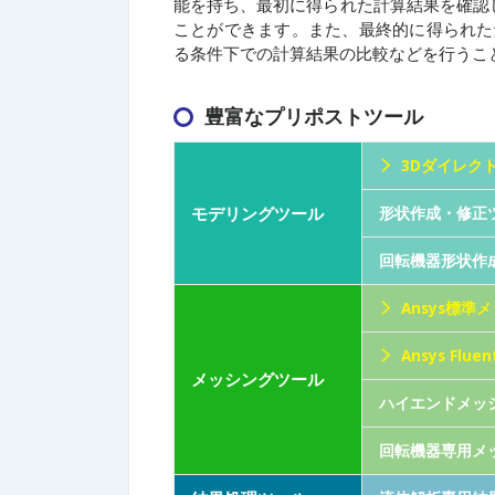
能を持ち、最初に得られた計算結果を確認
ことができます。また、最終的に得られた解析
る条件下での計算結果の比較などを行うこ
豊富なプリポストツール
3Dダイレクトモ
モデリングツール
形状作成・修正ツール
回転機器形状作成ツー
Ansys標準メ
Ansys Flu
メッシングツール
ハイエンドメッシン
回転機器専用メッシ