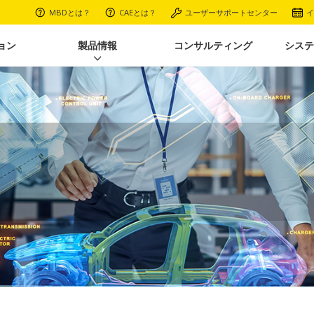
MBDとは？
CAEとは？
ユーザーサポートセンター
イ
ョン
製品情報
コンサルティング
システ