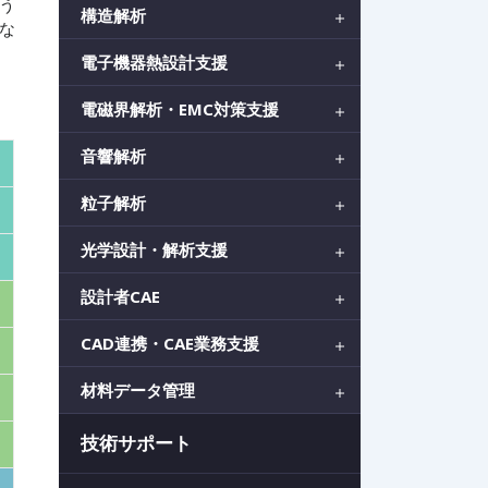
う
構造解析
異な
電子機器熱設計支援
電磁界解析・EMC対策支援
音響解析
粒子解析
光学設計・解析支援
設計者CAE
CAD連携・CAE業務支援
材料データ管理
技術サポート