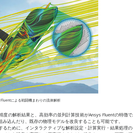
ys Fluentによる戦闘機まわりの流体解析
の解析結果と、高効率の並列計算技術がAnsys Fluentの特徴
組み込んだり、既存の物理モデルを改良することも可能です。
するために、インタラクティブな解析設定・計算実行・結果処理の