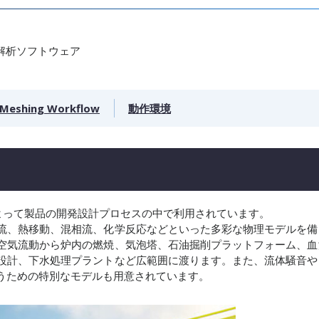
解析ソフトウェア
 Meshing Workflow
動作環境
企業によって製品の開発設計プロセスの中で利用されています。
流、熱移動、混相流、化学反応などといった多彩な物理モデルを備
空気流動から炉内の燃焼、気泡塔、石油掘削プラットフォーム、血
設計、下水処理プラントなど広範囲に渡ります。また、流体騒音や
うための特別なモデルも用意されています。