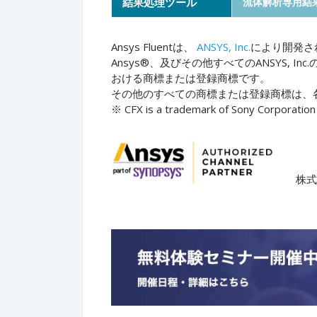
結果処理ツール
流体解析専用結果処
Ansys Fluentは、
ANSYS, Inc.
により開発さ
Ansys®、及びその他すべてのANSYS, I
おける商標または登録商標です。
その他のすべての商標または登録商標は、
※ CFX is a trademark of Sony Corporation 
株式会