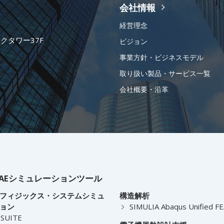
会社情報
経営理念
ークタワー37F
ビジョン
事業方針・ビジネスモデル
取り扱い製品・サービス一覧
会社概要・沿革
AEシミュレーションツール
フィジックス・システムシミュ
構造解析
ョン
SIMULIA Abaqus Unified F
-SUITE