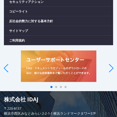
セキュリティアクション
コピーライト
反社会的勢力に対する基本方針
サイトマップ
ご利用規約
株式会社 IDAJ
〒220-8137
横浜市西区みなとみらい 2-2-1-1 横浜ランドマークタワー37F