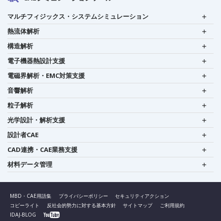
マルチフィジックス・システムシミュレーション
熱流体解析
構造解析
電子機器熱設計支援
電磁界解析・EMC対策支援
音響解析
粒子解析
光学設計・解析支援
設計者CAE
CAD連携・CAE業務支援
材料データ管理
MBD・CAE用語集
プライバシーポリシー
セキュリティアクション
コピーライト
反社会的勢力に対する基本方針
サイトマップ
ご利用規約
IDAJ-BLOG