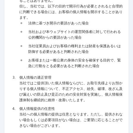
ることはありません。
但し、当社では、以下の目的で開示行為が必要とされると合理的
に判断できる場合には、お客様の個人情報を開示することがあり
ます。
法律に基づき開示の要請があった場合
当社および本ウェブサイトの運営関係者に対して行われる
公的機関からの要請があった場合
当社従業員およびお客様の権利または財産を保護あるいは
防御する必要があると判断された場合
お客様または一般公衆の身体の安全を確保する目的で、緊
急に行動をとる必要があると判断された場合
個人情報の適正管理
当社ではご提供頂いた個人情報ならびに、お取引先様よりお預か
りする個人情報について、不正アクセス、紛失、破壊、改ざん及
び漏えいの防止及び是正のための安全対策を実施し、個人情報保
護体制を継続的に維持・改善いたします。
個人情報提供の任意性
当社への個人情報の提供は任意となります。ただし、提供されな
い場合もしくは必要項目がない場合は、ご要望に応じることがで
きない場合がございます。