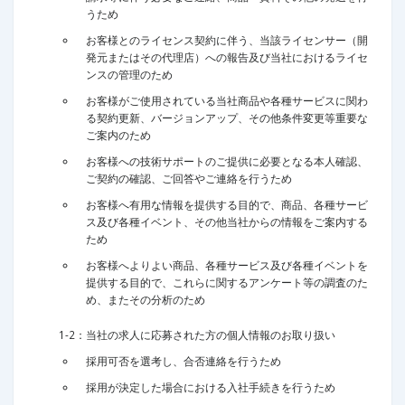
うため
お客様とのライセンス契約に伴う、当該ライセンサー（開
発元またはその代理店）への報告及び当社におけるライセ
ンスの管理のため
お客様がご使用されている当社商品や各種サービスに関わ
る契約更新、バージョンアップ、その他条件変更等重要な
ご案内のため
お客様への技術サポートのご提供に必要となる本人確認、
ご契約の確認、ご回答やご連絡を行うため
お客様へ有用な情報を提供する目的で、商品、各種サービ
ス及び各種イベント、その他当社からの情報をご案内する
ため
お客様へよりよい商品、各種サービス及び各種イベントを
提供する目的で、これらに関するアンケート等の調査のた
め、またその分析のため
1-2：当社の求人に応募された方の個人情報のお取り扱い
採用可否を選考し、合否連絡を行うため
採用が決定した場合における入社手続きを行うため