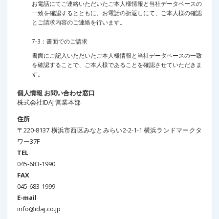
お電話にてご連絡いただいたご本人様情報と当社データベースの
一致を確認するとともに、お電話の折返しにて、ご本人様の確認
とご請求内容のご連絡を行います。
7-3：書面でのご請求
書面にご記入いただいたご本人様情報と当社データベースの一致
を確認することで、ご本人様であることを確認させていただきま
す。
個人情報 お問い合わせ窓口
株式会社IDAJ 営業本部
住所
〒220-8137 横浜市西区みなとみらい2-2-1-1 横浜ランドマークタ
ワー37F
TEL
045-683-1990
FAX
045-683-1999
E-mail
info@idaj.co.jp