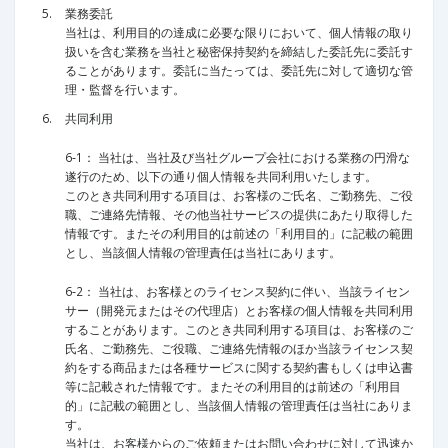
業務委託
当社は、利用目的の達成に必要な限りにおいて、個人情報の取り
扱いを含む業務を当社と秘密保持契約を締結した委託先に委託す
ることがあります。委託に当たっては、委託先に対して適切な管
理・監督を行います。
共同利用
6‐1： 当社は、当社及び当社グループ会社における業務の円滑な
遂行のため、以下の通り個人情報を共同利用いたします。
このとき共同利用する項目は、お客様のご氏名、ご勤務先、ご役
職、ご連絡先情報、その他当社サービスの提供にあたり取得した
情報です。またその利用目的は前述の「利用目的」に記載の範囲
とし、当該個人情報の管理責任は当社にあります。
6‐2： 当社は、お客様とのライセンス契約に伴い、当該ライセン
サー（開発元またはその代理店）とお客様の個人情報を共同利用
することがあります。このとき共同利用する項目は、お客様のご
氏名、ご勤務先、ご役職、ご連絡先情報のほか当該ライセンス契
約をする商品または各種サービスに関する契約書もしくは申込書
等に記載された情報です。またその利用目的は前述の「利用目
的」に記載の範囲とし、当該個人情報の管理責任は当社にありま
す。
当社は、お客様からのご依頼またはお問い合わせに対して迅速か