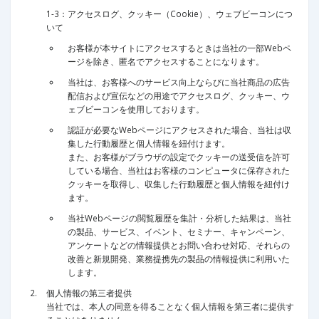
1-3：アクセスログ、クッキー（Cookie）、ウェブビーコンにつ
いて
お客様が本サイトにアクセスするときは当社の一部Webペ
ージを除き、匿名でアクセスすることになります。
当社は、お客様へのサービス向上ならびに当社商品の広告
配信および宣伝などの用途でアクセスログ、クッキー、ウ
ェブビーコンを使用しております。
認証が必要なWebページにアクセスされた場合、当社は収
集した行動履歴と個人情報を紐付けます。
また、お客様がブラウザの設定でクッキーの送受信を許可
している場合、当社はお客様のコンピュータに保存された
クッキーを取得し、収集した行動履歴と個人情報を紐付け
ます。
当社Webページの閲覧履歴を集計・分析した結果は、当社
の製品、サービス、イベント、セミナー、キャンペーン、
アンケートなどの情報提供とお問い合わせ対応、それらの
改善と新規開発、業務提携先の製品の情報提供に利用いた
します。
個人情報の第三者提供
当社では、本人の同意を得ることなく個人情報を第三者に提供す