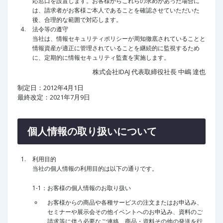
応窓口を設置します。お客様からこれらの求めがあった場合に
は、請求者がお客様ご本人であることを確認させていただいた
後、合理的な範囲で対応します。
法令等の遵守
当社は、情報セキュリティポリシーが周知徹底されていることと
情報資産が適正に管理されていることを継続的に監視するため
に、定期的に情報セキュリティ監査を実施します。
株式会社IDAJ 代表取締役社長 中嶋 達也
制定日：2012年4月1日
最終改定：2021年7月9日
個人情報の取り扱いについて
利用目的
当社の個人情報の利用目的は以下の通りです。
1-1：お客様の個人情報のお取り扱い
お客様からの商品や各種サービスの注文またはお申込み、
セミナーや展示会その他イベントへのお申込み、資料のご
請求等に伴う必要なご連絡、商品・資料その他の発送を行