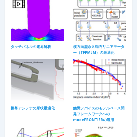
タッチパネルの電界解析
横方向型永久磁石リニアモータ
ー（TFPMLM）の最適化​
携帯アンテナの形状最適化​
触覚デバイスのモデルベース開
発フレームワークへの
modeFRONTIERの適用