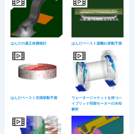
はんだの適正体積検討
はんだペースト版離れ挙動予測
はんだペースト充填挙動予測
ウォータージャケットを持つハ
イブリッド同期モーターの冷却
解析