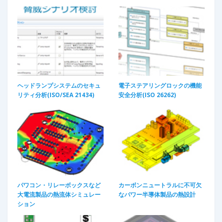
ヘッドランプシステムのセキュ
電子ステアリングロックの機能
リティ分析(ISO/SEA 21434)
安全分析(ISO 26262)
パワコン・リレーボックスなど
カーボンニュートラルに不可欠
大電流製品の熱流体シミュレー
なパワー半導体製品の熱設計
ション