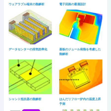
ウェアラブル端末の熱解析
電子回路の最適設計
データセンターの排気効率化
基板のジュール発熱を考慮した
熱解析
シャント抵抗器の熱解析
はんだリフロー炉内の温度上昇
予測