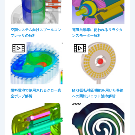
空調システム向けスプールコン
電気自動車に使われるリラクタ
プレッサの解析
ンスモーター解析
燃料電池で使用されるクロー真
MRF回転補正機能を用いた巻線
空ポンプ解析
への回転ジェット油冷解析