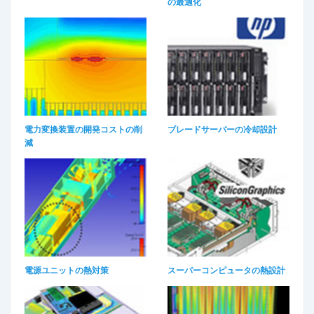
の最適化
電力変換装置の開発コストの削
ブレードサーバーの冷却設計
減
電源ユニットの熱対策
スーパーコンピュータの熱設計