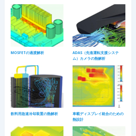
MOSFETの過渡解析​
ADAS（先進運転支援システ
ム）カメラの熱解析
飲料用急速冷却装置の熱解析​
車載ディスプレイ統合のための
熱設計​