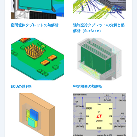
密閉筐体タブレットの熱解析​
強制空冷タブレットの分解と熱
解析（Surface）
ECUの熱解析​
密閉機器の熱解析​