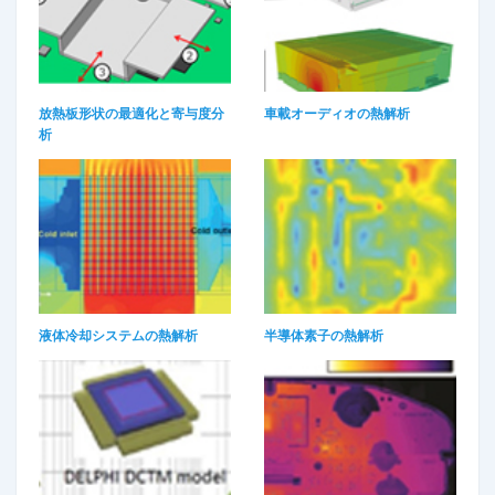
放熱板形状の最適化と寄与度分
車載オーディオの熱解析
析​
液体冷却システムの熱解析
半導体素子の熱解析