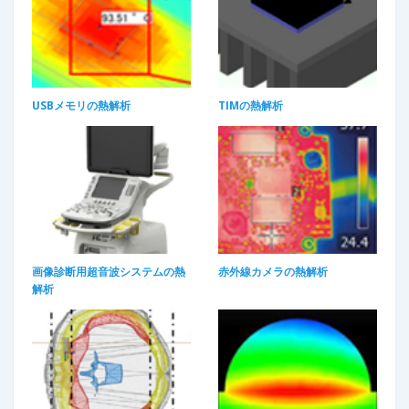
USBメモリの熱解析​
TIMの熱解析​
画像診断用超音波システムの熱
赤外線カメラの熱解析
解析