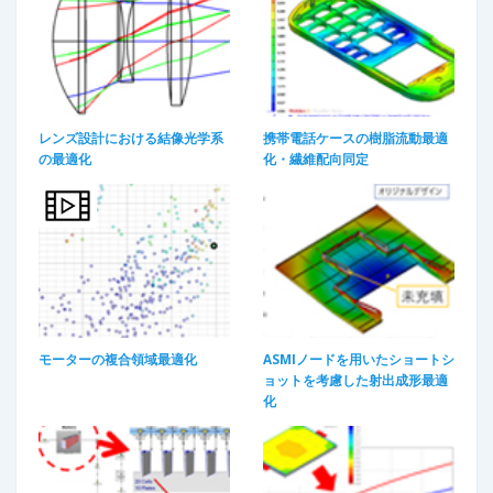
レンズ設計における結像光学系
携帯電話ケースの樹脂流動最適
の最適化
化・繊維配向同定
モーターの複合領域最適化​
ASMIノードを用いたショートシ
ョットを考慮した射出成形最適
化​