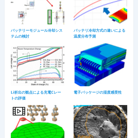
バッテリーモジュール冷却シス
バッテリ冷却方式の違いによる
テムの検討
温度分布予測
Li析出の観点による充電Cレー
電子パッケージの湿度感受性​
トの評価​