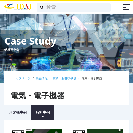
Case Study
解析事例集
トップページ
製品情報
実績・お客様事例
電気・電子機器
電気・電子機器
お客様事例
解析事例