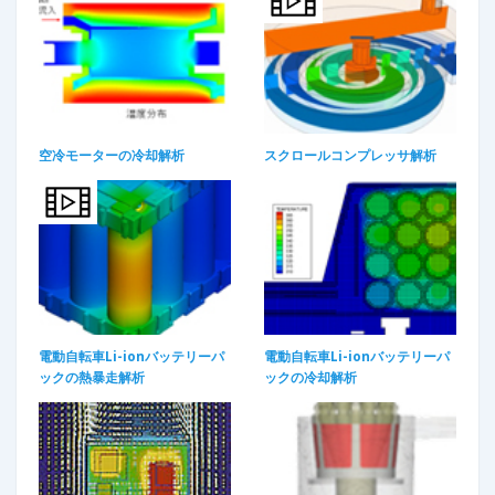
空冷モーターの冷却解析
スクロールコンプレッサ解析
電動自転車Li-ionバッテリーパ
電動自転車Li-ionバッテリーパ
ックの熱暴走解析​
ックの冷却解析​