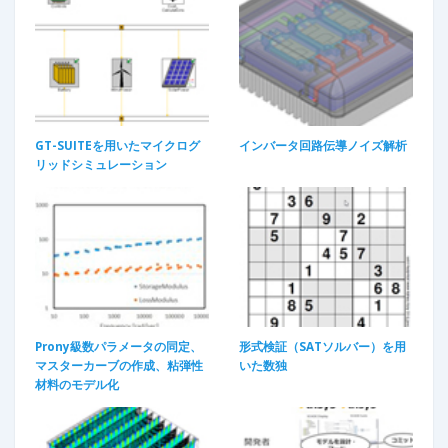
GT-SUITEを用いたマイクログ
インバータ回路伝導ノイズ解析
リッドシミュレーション
Prony級数パラメータの同定、
形式検証（SATソルバー）を用
マスターカーブの作成、粘弾性
いた数独
材料のモデル化