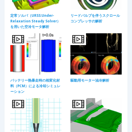
定常ソルバ（URSS:Under-
リードバルブを伴うスクロール
Relaxation Steady Solver）
コンプレッサの解析
を用いた空冷モータ解析
バッテリー熱暴走時の相変化材
駆動用モーター油冷解析
料（PCM）による冷却シミュレ
ーション