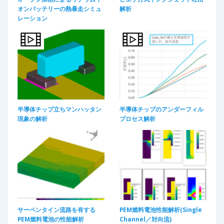
オンバッテリーの熱暴走シミュ
解析
レーション
半導体チップ立ちマンハッタン
半導体チップのアンダーフィル
現象の解析
プロセス解析
サーペンタイン流路を有する
PEM燃料電池性能解析(Single
PEM燃料電池の性能解析
Channel／対向流)