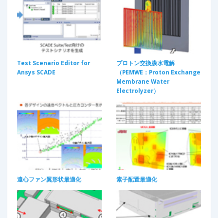
Test Scenario Editor for
プロトン交換膜水電解
Ansys SCADE
（PEMWE：Proton Exchange
Membrane Water
Electrolyzer）
遠心ファン翼形状最適化​
素子配置最適化