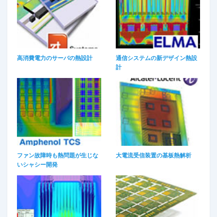
高消費電力のサーバの熱設計
通信システムの新デザイン熱設
計
ファン故障時も熱問題が生じな
大電流受信装置の基板熱解析
いシャシー開発