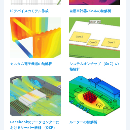
ICデバイスのモデル作成​
自動車計器パネルの熱解析​
カスタム電子機器の熱解析
システムオンチップ （SoC）の
熱解析
Facebookのデータセンターに
ルーターの熱解析
おけるサーバー設計 （OCP）