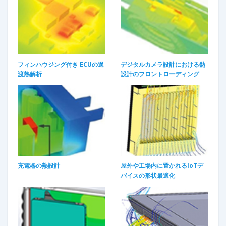
フィンハウジング付き ECUの過
デジタルカメラ設計における熱
渡熱解析
設計のフロントローディング​
充電器の熱設計
屋外や工場内に置かれるIoTデ
バイスの形状最適化​