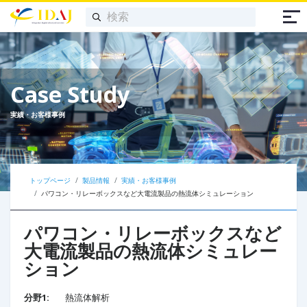
Case Study
実績・お客様事例
トップページ
製品情報
実績・お客様事例
パワコン・リレーボックスなど大電流製品の熱流体シミュレーション
パワコン・リレーボックスなど
大電流製品の熱流体シミュレー
ション
分野1:
熱流体解析