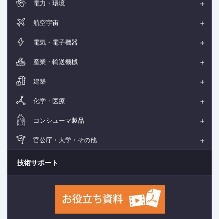
電力・環境
航空宇宙
電気・電子機器
産業・輸送機械
建築
化学・医療
コンシューマ製品
官公庁・大学・その他
技術サポート