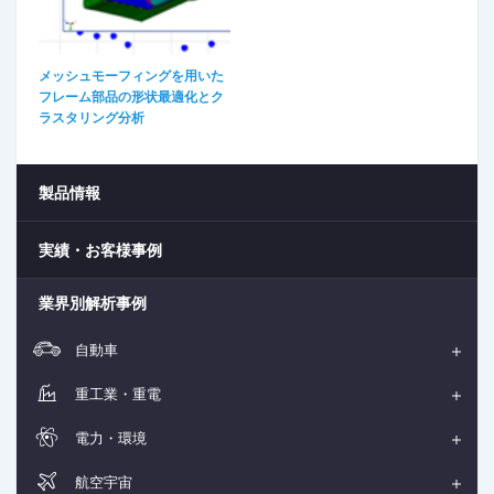
メッシュモーフィングを用いた
フレーム部品の形状最適化とク
ラスタリング分析​
製品情報
実績・お客様事例
業界別解析事例
自動車
重工業・重電
電力・環境
航空宇宙