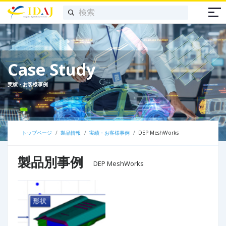
Case Study
実績・お客様事例
トップページ
製品情報
実績・お客様事例
DEP MeshWorks
製品別事例
DEP MeshWorks