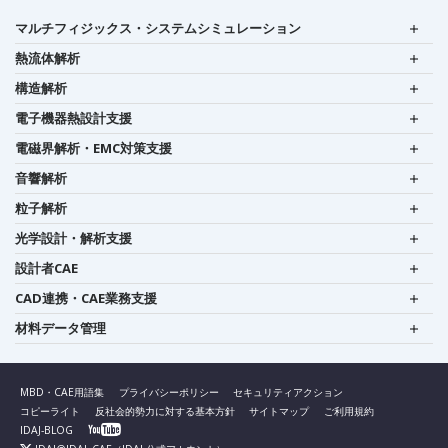
マルチフィジックス・システムシミュレーション
熱流体解析
構造解析
電子機器熱設計支援
電磁界解析・EMC対策支援
音響解析
粒子解析
光学設計・解析支援
設計者CAE
CAD連携・CAE業務支援
材料データ管理
MBD・CAE用語集
プライバシーポリシー
セキュリティアクション
コピーライト
反社会的勢力に対する基本方針
サイトマップ
ご利用規約
IDAJ-BLOG