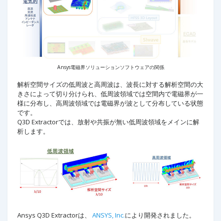
Ansys電磁界ソリューションソフトウェアの関係
解析空間サイズの低周波と高周波は、波長に対する解析空間の大
きさによって切り分けられ、低周波領域では空間内で電磁界が一
様に分布し、高周波領域では電磁界が波として分布している状態
です。
Q3D Extractorでは、放射や共振が無い低周波領域をメインに解
析します。
Ansys Q3D Extractorは、
ANSYS, Inc.
により開発されました。