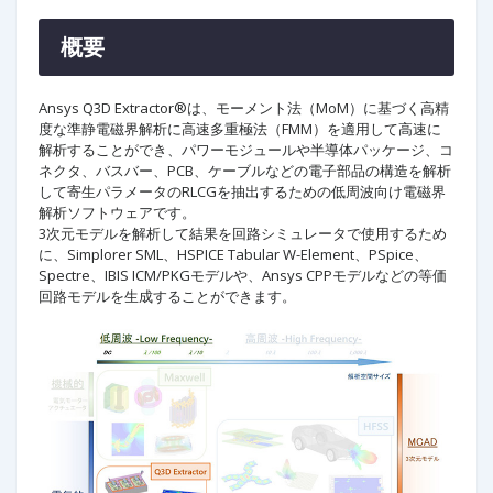
概要
Ansys Q3D Extractor®は、モーメント法（MoM）に基づく高精
度な準静電磁界解析に高速多重極法（FMM）を適用して高速に
解析することができ、パワーモジュールや半導体パッケージ、コ
ネクタ、バスバー、PCB、ケーブルなどの電子部品の構造を解析
して寄生パラメータのRLCGを抽出するための低周波向け電磁界
解析ソフトウェアです。
3次元モデルを解析して結果を回路シミュレータで使用するため
に、Simplorer SML、HSPICE Tabular W-Element、PSpice、
Spectre、IBIS ICM/PKGモデルや、Ansys CPPモデルなどの等価
回路モデルを生成することができます。