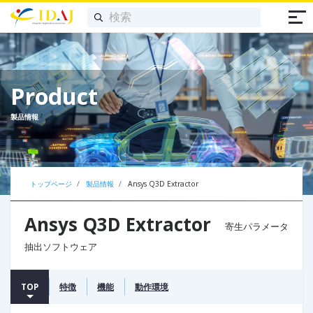
Product
製品情報
トップページ
製品情報
Ansys Q3D Extractor
Ansys Q3D Extractor
寄生パラメータ
抽出ソフトウェア
TOP
特徴
機能
動作環境