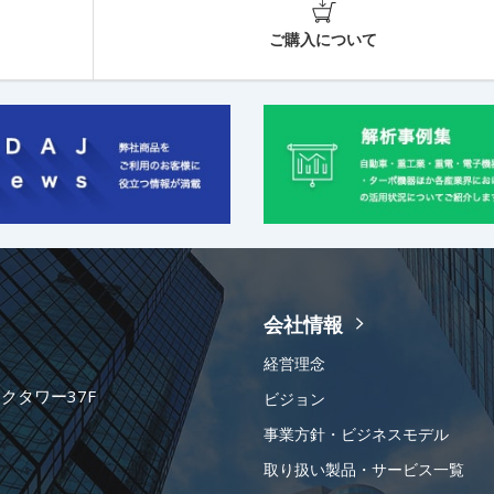
ご購入について
会社情報
経営理念
ークタワー37F
ビジョン
事業方針・ビジネスモデル
取り扱い製品・サービス一覧