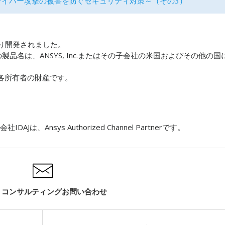
サイバー攻撃の被害を防ぐセキュリティ対策～（その3）
り開発されました。
nc.の製品名は、ANSYS, Inc.またはその子会社の米国およびその他の国
各所有者の財産です。
社IDAJは、Ansys Authorized Channel Partner
です。
・コンサルティングお問い合わせ