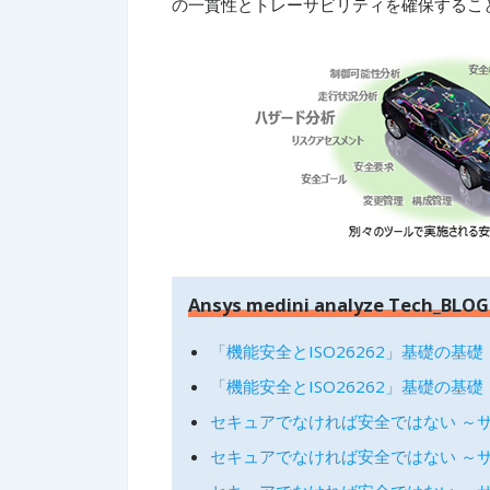
の一貫性とトレーサビリティを確保するこ
Ansys medini analyze Tech_BLO
「機能安全とISO26262」基礎の基礎
「機能安全とISO26262」基礎の基礎
セキュアでなければ安全ではない ～
セキュアでなければ安全ではない ～