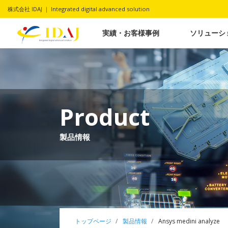
株式会社 IDAJ ｜ Integrated digital advanced solution
実績・お客様事例
ソリューシ
Product
製品情報
トップページ
製品情報
Ansys medini analyze