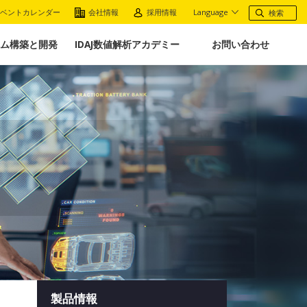
ベントカレンダー
会社情報
採用情報
Language
ム構築と開発
IDAJ数値解析アカデミー
お問い合わせ
製品情報