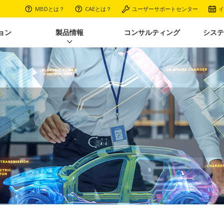
MBDとは？
CAEとは？
ユーザーサポートセンター
イ
ョン
製品情報
コンサルティング
システ