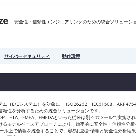
ze
安全性・信頼性エンジニアリングのための統合ソリューシ
サイバーセキュリティ
動作環境
システム（E/Eシステム）を対象に、 ISO26262、IEC61508、ARP475
信頼性を分析するための統合ソリューションです。
P、FTA、FMEA、FMEDAといった従来は別々のツールで実施され
けるモデルベースアプローチにより、効率的に安全性・信頼性分析
ツール上で情報を統合することで、容易に設計情報と安全性分析結果