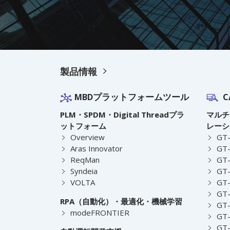
製品情報
MBDプラットフォームツール
C
PLM・SPDM・Digital Threadプラ
マルチ
ットフォーム
レーシ
Overview
GT
Aras Innovator
GT-
ReqMan
GT-
Syndeia
GT
VOLTA
GT-
GT-
RPA（自動化）・最適化・機械学習
GT
modeFRONTIER
GT-
GT-