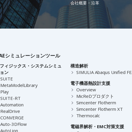
会社概要・沿革
AEシミュレーションツール
フィジックス・システムシミュ
構造解析
ョン
SIMULIA Abaqus Unified F
-SUITE
電子機器熱設計支援
MetaModelLibrary
Overview
Play
MicReDプロダクト
-SUITE-RT
Simcenter Flotherm
Automation
Simcenter Flotherm XT
RealDrive
Thermocalc
-CONVERGE
Auto-3DFlow
電磁界解析・EMC対策支援
AutoLion