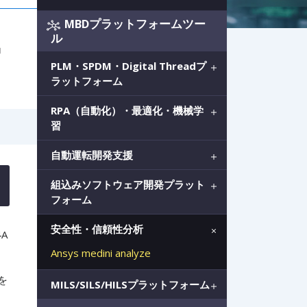
MBDプラットフォームツー
ル
ョ
PLM・SPDM・Digital Threadプ
ラットフォーム
RPA（自動化）・最適化・機械学
習
自動運転開発支援
組込みソフトウェア開発プラット
フォーム
安全性・信頼性分析
4A
Ansys medini analyze
を
MILS/SILS/HILSプラットフォーム