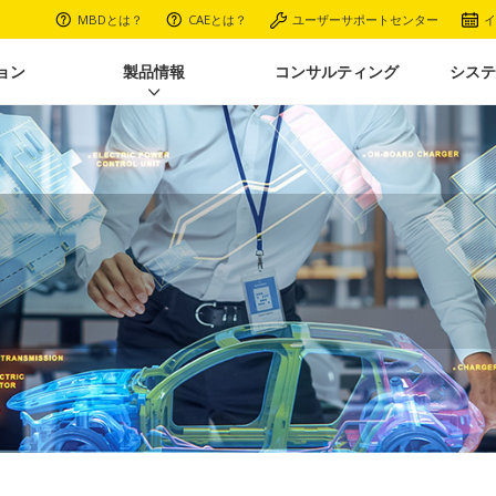
MBDとは？
CAEとは？
ユーザーサポートセンター
イ
ョン
製品情報
コンサルティング
システ