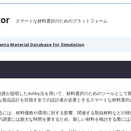
tor
スマートな材料選択のためのプラットフォーム
anta Material Database for Simulation
hby教授が提唱したAshby法を用いて、材料選択のためのツールとして
or™は、最適な製品設計を目指す全ての設計者が必要とするスマートな材料選択
るには、材料価格や環境に対する影響、関連する類似材料などの情
の調査には膨大な時間を要するため、新しい材料を検討する際には