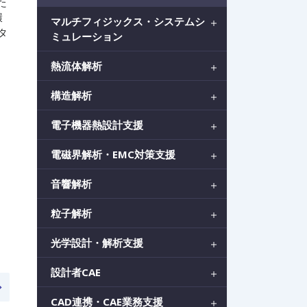
た
環
マルチフィジックス・システムシ
タ
ミュレーション
熱流体解析
構造解析
電子機器熱設計支援
電磁界解析・EMC対策支援
音響解析
粒子解析
光学設計・解析支援
設計者CAE
CAD連携・CAE業務支援