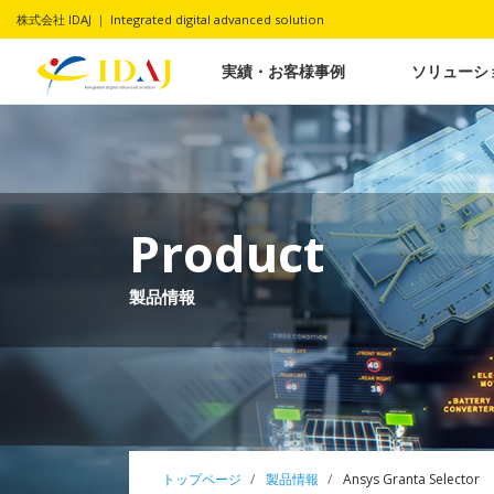
株式会社 IDAJ ｜ Integrated digital advanced solution
実績・お客様事例
ソリューシ
Product
製品情報
トップページ
製品情報
Ansys Granta Selector