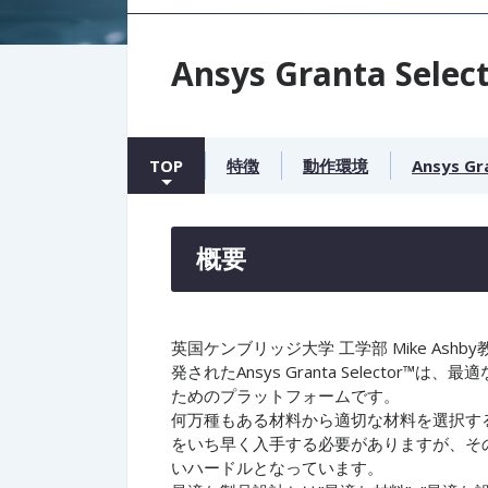
Ansys Granta Selec
TOP
特徴
動作環境
Ansys Gr
概要
英国ケンブリッジ大学 工学部 Mike As
発されたAnsys Granta Select
ためのプラットフォームです。
何万種もある材料から適切な材料を選択す
をいち早く入手する必要がありますが、そ
いハードルとなっています。