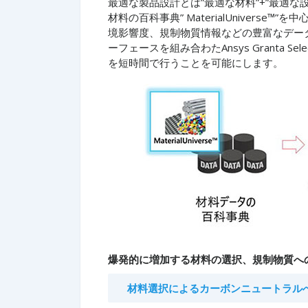
最適な製品設計とは”最適な材料”+”最適
材料の百科事典” MaterialUniver
境影響度、規制物質情報などの豊富なデー
ーフェースを組み合わたAnsys Granta
を短時間で行うことを可能にします。
爆発的に増加する材料の選択、規制物質へ
材料選択によるカーボンニュートラル