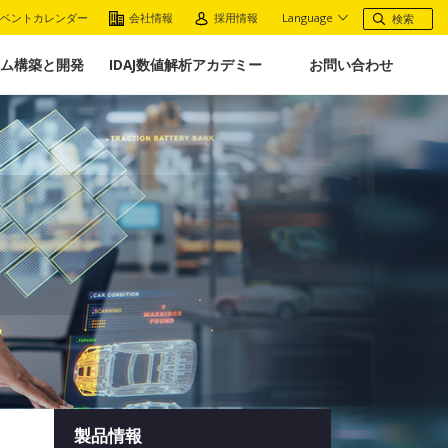
ベントカレンダー
会社情報
採用情報
Language
ム構築と開発
IDAJ数値解析アカデミー
お問い合わせ
製品情報