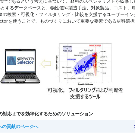
な設計”であるという考えに基づいて、材料のスペシャリストが監修し
se™”を中心とするデータベースと、物性値や製造手法、対象製品、コスト、
タの検索・可視化・フィルタリング・比較を支援するユーザーイン
 Selectorを使うことで、ものづくりにおいて重要な要素である材料選択
の対応までを効率化するためのソリューション
への貢献のページへ