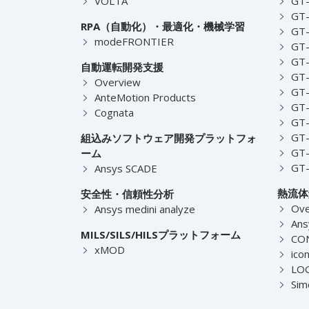
VOLTA
GT-
GT-
RPA（自動化）・最適化・機械学習
GT
modeFRONTIER
GT-
GT-
自動運転開発支援
GT-
Overview
GT
AnteMotion Products
GT
Cognata
GT
GT
組込みソフトウェア開発プラットフォ
GT
ーム
GT
Ansys SCADE
熱流体
安全性・信頼性分析
Ove
Ansys medini analyze
Ans
MILS/SILS/HILSプラットフォーム
CO
xMOD
ico
LOG
Sim