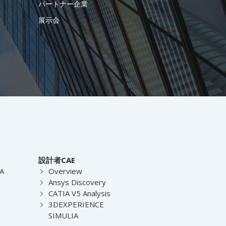
パートナー企業
展示会
設計者CAE
EA
Overview
Ansys Discovery
CATIA V5 Analysis
3DEXPERIENCE
SIMULIA