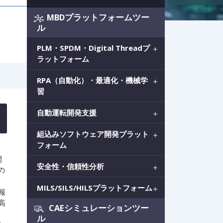
MBDプラットフォームツー
ル
PLM・SPDM・Digital Threadプ
ラットフォーム
RPA（自動化）・最適化・機械学
習
自動運転開発支援
組込みソフトウェア開発プラット
フォーム
開
安全性・信頼性分析
の
MILS/SILS/HILSプラットフォーム
報
高
CAEシミュレーションツー
ル