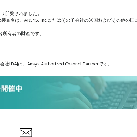
より開発されました。
nc.の製品名は、ANSYS, Inc.またはその子会社の米国およびその他の国
各所有者の財産です。
社IDAJは、Ansys Authorized Channel Partner
です。