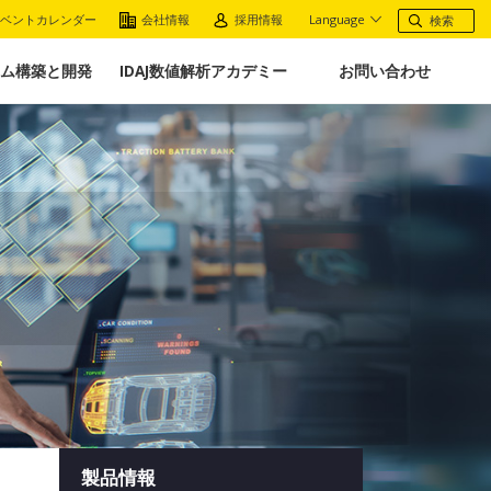
ベントカレンダー
会社情報
採用情報
Language
ム構築と開発
IDAJ数値解析アカデミー
お問い合わせ
製品情報