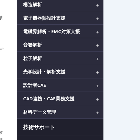
構造解析
ま
電子機器熱設計支援
メ
電磁界解析・EMC対策支援
音響解析
粒子解析
光学設計・解析支援
設計者CAE
CAD連携・CAE業務支援
材料データ管理
技術サポート
す
ま