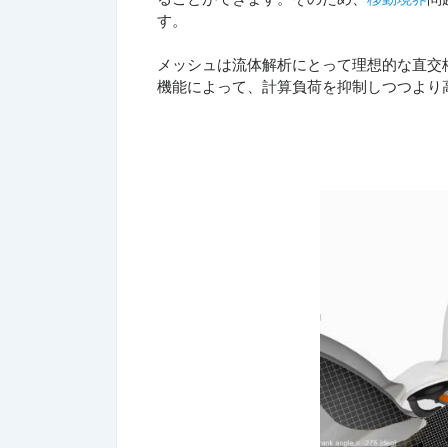
す。
メッシュは流体解析にとって理想的な直交
機能によって、計算負荷を抑制しつつより