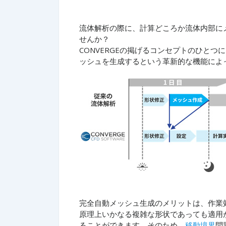
流体解析の際に、計算どころか流体内部に
せんか？
CONVERGEの掲げるコンセプトのひと
ッシュを生成するという革新的な機能によ
完全自動メッシュ生成のメリットは、作業
原理上いかなる複雑な形状であっても適用
ることができます。そのため、
移動境界
問