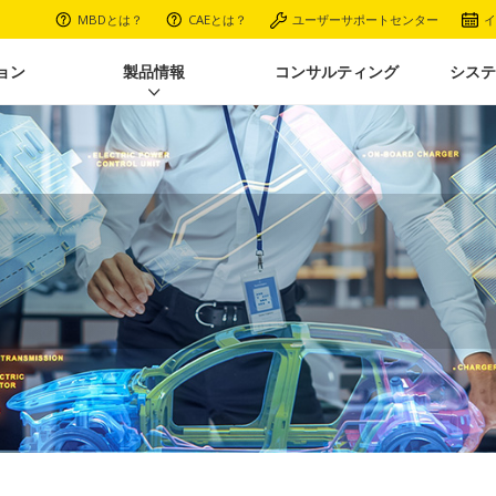
MBDとは？
CAEとは？
ユーザーサポートセンター
イ
ョン
製品情報
コンサルティング
システ