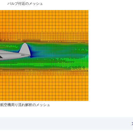
バルブ付近のメッシュ
航空機周り流れ解析のメッシュ