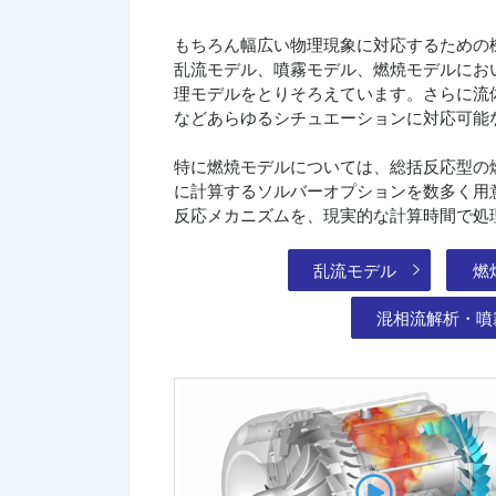
もちろん幅広い物理現象に対応するための
乱流モデル、噴霧モデル、燃焼モデルにお
理モデルをとりそろえています。さらに流体
などあらゆるシチュエーションに対応可能
特に燃焼モデルについては、総括反応型の
に計算するソルバーオプションを数多く用
反応メカニズムを、現実的な計算時間で処
乱流モデル
燃
混相流解析・噴