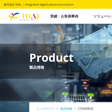
株式会社 IDAJ ｜ Integrated digital advanced solution
実績・お客様事例
ソリューシ
Product
製品情報
トップページ
製品情報
CONVERGE