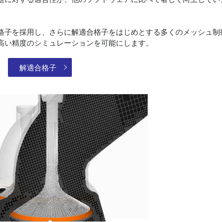
格子を採用し、さらに解適合格子をはじめとする多くのメッシュ制
高い精度のシミュレーションを可能にします。
解適合格子