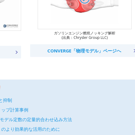
ガソリンエンジン燃焼ノッキング解析
(出典：Chrysler Group LLC)
CONVERGE「物理モデル」ページへ
!
と抑制
リップ計算事例
モデル定数の定量的合わせ込み方法
E」のより効果的な活用のために