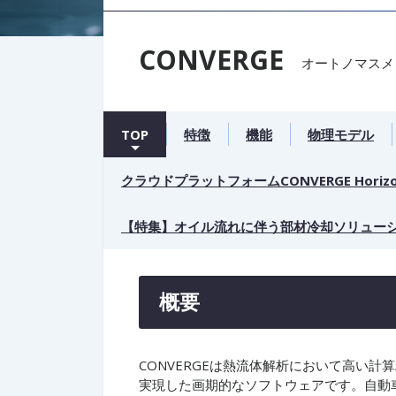
CONVERGE
オートノマスメ
TOP
特徴
機能
物理モデル
クラウドプラットフォームCONVERGE Horiz
【特集】オイル流れに伴う部材冷却ソリュー
概要
CONVERGEは熱流体解析において高い
実現した画期的なソフトウェアです。自動