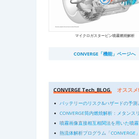
マイクロガスタービン噴霧燃焼解析
CONVERGE「機能」ページへ
CONVERGE Tech_BLOG
オススメ
バッテリーのリスク&ハザードの予測
CONVERGE筒内燃焼解析：メタンス
噴霧画像直接相互相関法を用いた噴霧
熱流体解析プログラム「CONVERG