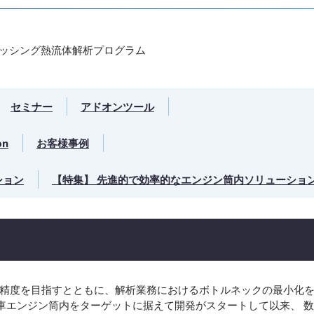
ッシング熱流体解析プログラム
セミナー
アドオンツール
on
お客様事例
ション
【特集】 先進的で効率的なエンジン筒内ソリューショ
計算精度を目指すとともに、解析業務におけるボトルネックの最小化
車エンジン筒内をターゲットに据えて開発がスタートして以来、 数