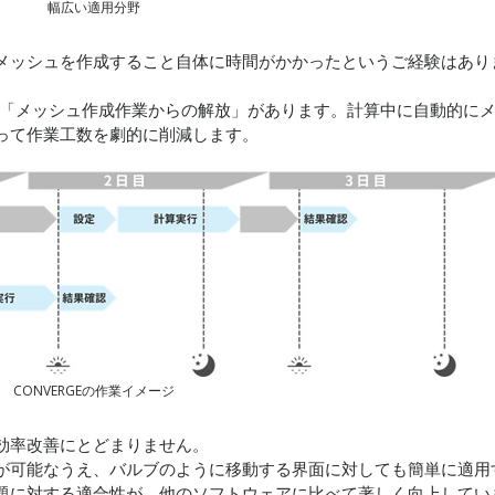
幅広い適用分野
メッシュを作成すること自体に時間がかかったというご経験はあり
つに「メッシュ作成作業からの解放」があります。計算中に自動的に
って作業工数を劇的に削減します。
CONVERGEの作業イメージ
効率改善にとどまりません。
が可能なうえ、バルブのように移動する界面に対しても簡単に適用
題に対する適合性が、他のソフトウェアに比べて著しく向上してい