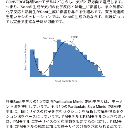
CONVERGE詳細Sootモデルはどちらも、気相と双方向で連成します。
つまり、Sootの生成が気相の化学反応と熱発生に影響し、また気相の
化学反応と熱発生がSoot生成に影響を与える仕組みです。双方向連成
を用いたシミュレーションでは、Sootの生成のみならず、燃焼につい
ても完全で正確な予測が可能です。
詳細Sootモデルの1つであるParticulate Mimic (PM)モデルは、モーメ
ント法を使用しています。もう1つのParticulate Size Mimic (PSM)モ
デルは、同じサイズの粒子を含むセクションを解析して解を得るセク
ション法をベースにしています。PMモデルとPSMモデルの大きな違い
は、PMモデルは粒子サイズの分布関数を仮定するのに対し、PSMモ
デルはPMモデルの結果に加えて粒子サイズ分布を求められる点です。