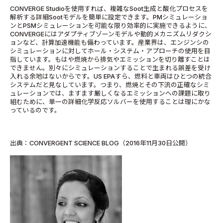
CONVERGE Studioを使用すれば、複雑なSoot生成と酸化プロセスを
解析する詳細Sootモデルを簡単に設定できます。PMシミュレーショ
ンとPSMシミュレーションを可能な限り効率的に実施できるように、
CONVERGEにはアダプティブゾーンモデルや動的メカニズムリダクシ
ョンなど、計算加速機能も備わっています。産業界は、エンジンシの
シミュレーションに対してホール・システム・アプローチの使用を目
指しています。もはや燃焼から排気やエミッションを切り離すことは
できません。別々にシミュレーションすることで生まれる誤差を受け
入れる余地はないからです。US EPAすら、燃料と車両はひとつの統合
システムだと見なしています。つまり、燃焼とその下流の正確なシミ
ュレーションでは、ますます厳しくなるエミッションへの課題に取り
組むために、単一の詳細化学反応ソルバーを使用することは理にかな
っているのです。
出典：CONVERGENT SCIENCE BLOG（2016年11月30日公開）