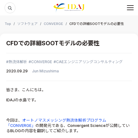
メ
本文までスキップする
Top
ソフトウェア
CONVERGE
CFDでの詳細SOOTモデルの必要性
CFDでの詳細SOOTモデルの必要性
熱流体解析
CONVERGE
CAEエンジニアリングコンサルティング
2020.09.29
Jun Mizushima
皆さま、こんにちは。
IDAJの水島です。
今回は、
オートノマスメッシング熱流体解析プログラム
「CONVERGE」
の開発元である、Convergent Scienceが公開してい
るBLOGの内容を翻訳してご紹介します。