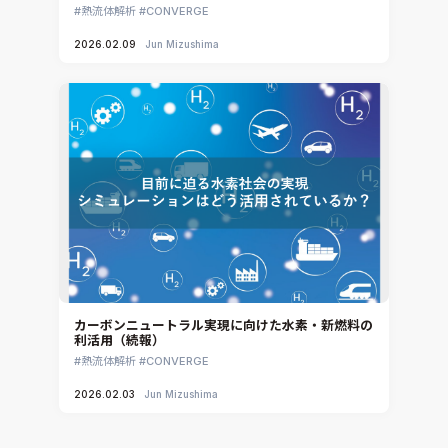
熱流体解析
CONVERGE
2026.02.09
Jun Mizushima
カーボンニュートラル実現に向けた水素・新燃料の
利活用（続報）
熱流体解析
CONVERGE
2026.02.03
Jun Mizushima