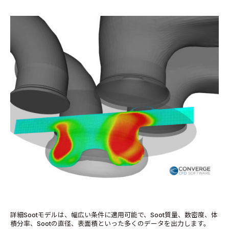
詳細Sootモデルは、幅広い条件に適用可能で、Soot質量、数密度、体
積分率、Sootの直径、表面積といった多くのデータを出力します。