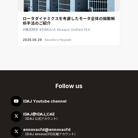
ロータダイナミクスを考慮したモータ全体の振動解
析手法のご紹介
構造解析
SIMULIA Abaqus Unified FEA
2026.06.29
Kazuhiro Hayashi
Follow us
IDAJ Youtube channel
IDAJ@IDAJ_CAE
（IDAJ 公式アカウント）
ennovacfd@ennovacfd
（IDAJ ennovaCFD広報アカウント）