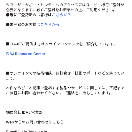
※ユーザーサポートセンターへのアクセスにはユーザー様毎に登録が
必要となります。必ずご登録をお済ませの上、ご利用ください。
●既にご登録済のお客様は
こちらから
●未登録のお客様は
こちらから
■IDAJがご提供するオンラインコンテンツをご紹介しています。
IDAJ Resource Center
■オンラインでの技術相談、お打合せ、技術サポートなどを承ってい
ます。
本件ならびに本記事で登場する製品やサービスに関しては、下記まで
お気軽にお問い合わせください。ご連絡をお待ちしています。
株式会社 IDAJ 営業部
Webからのお問い合わせはこちら
E-mail：info@idaj.co.jp