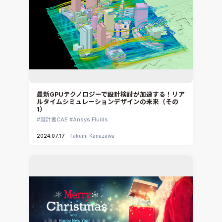
最新GPUテクノロジーで設計検討が加速する！リア
ルタイムシミュレーションデザインの未来（その
1）
設計者CAE
Ansys Fluids
2024.07.17
Takumi Kanazawa