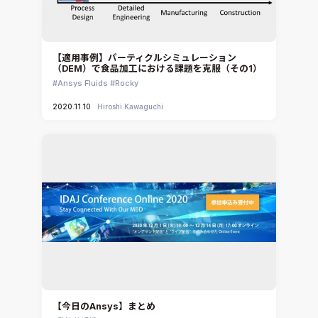
【適用事例】パーティクルシミュレーション
（DEM）で食品加工における課題を克服（その1）
Ansys Fluids
Rocky
2020.11.10
Hiroshi Kawaguchi
【今日のAnsys】まとめ