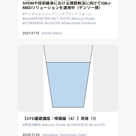
SPDMや技術継承における課題解決に向けてIDAJ-
MBDソリューションを適用中（デンソー様）
デジタルエンジニアリングプラットフォーム
modeFRONTIER
GT-SUITE
Ansys Fluids
CONVERGE
iconCFD
Simcenter Flotherm
2021.07.13
Kimiko Nakai
【CFD基礎講座：噴霧編（4）】蒸発（1）
熱流体解析
Ansys Fluids
CONVERGE
iconCFD
2020.11.25
Simulation Technology Dept.1