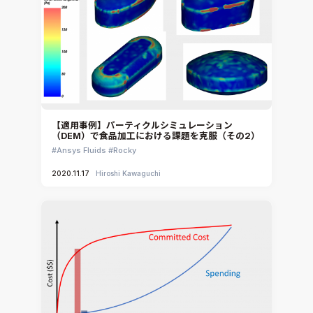
【適用事例】パーティクルシミュレーション
（DEM）で食品加工における課題を克服（その2）
Ansys Fluids
Rocky
2020.11.17
Hiroshi Kawaguchi