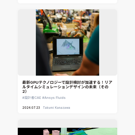
最新GPUテクノロジーで設計検討が加速する！リア
ルタイムシミュレーションデザインの未来（その
2）
設計者CAE
Ansys Fluids
2024.07.23
Takumi Kanazawa