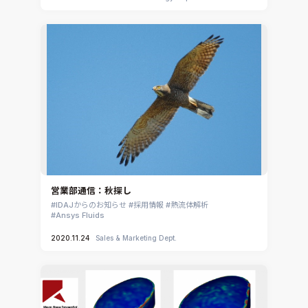
営業部通信：秋探し
IDAJからのお知らせ
採用情報
熱流体解析
Ansys Fluids
2020.11.24
Sales & Marketing Dept.