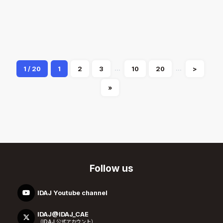
採用情報
熱流体解析
2022.09.12
Jun Mizushima
...
...
1 / 20
1
2
3
10
20
>
»
Follow us
IDAJ Youtube channel
IDAJ@IDAJ_CAE
（IDAJ 公式アカウント）