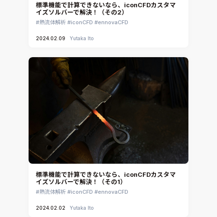
標準機能で計算できないなら、iconCFDカスタマ
イズソルバーで解決！（その2）
熱流体解析
iconCFD
ennovaCFD
2024.02.09
Yutaka Ito
標準機能で計算できないなら、iconCFDカスタマ
イズソルバーで解決！（その1）
熱流体解析
iconCFD
ennovaCFD
2024.02.02
Yutaka Ito