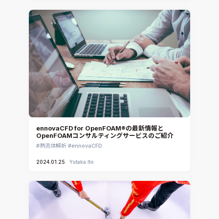
ennovaCFD for OpenFOAM®の最新情報と
OpenFOAMコンサルティングサービスのご紹介
熱流体解析
ennovaCFD
2024.01.25
Yutaka Ito