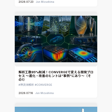
2026.07.23
Jun Mizushima
解析工数85%削減！CONVERGEで変える開発プロ
セス ～進化・改善のヒントは”事例”にあり～（そ
の1）
熱流体解析
CONVERGE
2026.07.16
Jun Mizushima