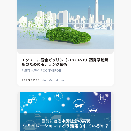
エタノール混合ガソリン（E10・E20）蒸発挙動解
析のためのモデリング技術
熱流体解析
CONVERGE
2026.02.09
Jun Mizushima