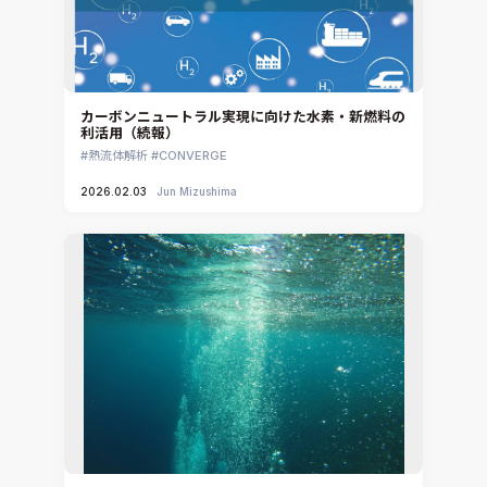
カーボンニュートラル実現に向けた水素・新燃料の
利活用（続報）
熱流体解析
CONVERGE
2026.02.03
Jun Mizushima