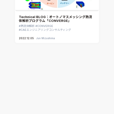
Technical BLOG：オートノマスメッシング熱流
体解析プログラム「CONVERGE」
熱流体解析
CONVERGE
CAEエンジニアリングコンサルティング
2022.12.05
Jun Mizushima
カーリングストーンの動きの謎がついに解明されま
した！