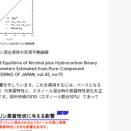
ン混合液体の気液平衡曲線
Equilibria of Alcohol plus Hydrocarbon Binary
rameters Estimated from Pure-Component
RING OF JAPAN, vol.45, no.11）
響を示しています。これを再現するには、ベースとなる
0）の蒸留特性と、エタノール混合時の蒸留特性変化を正
す。図中赤線のE10（エタノール割合10%）であって