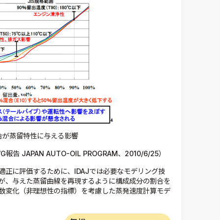
合が蒸留特性に与える影響
APAN AUTO-OIL PROGRAM、2010/6/25）
正に評価するために、IDAJでは必要なモデリング技
が、与えた蒸留曲線を再現するように構成成分の割合を
数変化（非理想性の指標）を考慮した蒸発速度計算モデ