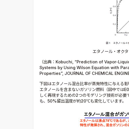
エタノール・オクタ
（出典：Kobuchi, “Prediction of Vapor-Liquid 
Systems by Using Wilson Equation with Pa
Properties”, JOURNAL OF CHEMICAL ENGINEE
下図はエタノール混合比率が蒸発特性に与える影
エタノールを含まないガソリン燃料（図中ではE
しく再現するための2つのモデリング技術が必要で
も、50%留出温度が約20℃も変化しています。