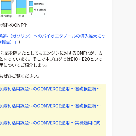
燃料のCNF化
燃料（ガソリン）へのバイオエタノールの導入拡大につ
（報告）」
）
動化対応を除いたとしてもエンジンに対するCNF化が、カ
なっています。そこで本ブログではE10・E20といっ
用についてご紹介します。
もぜひご覧ください。
素利活用課題へのCONVERGE適用 ～基礎検証編～
素利活用課題へのCONVERGE適用 ～基礎検証編～
素利活用課題へのCONVERGE適用 ～実機適用に向