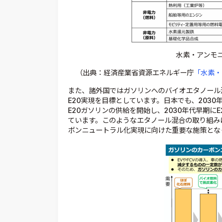
水素・アンモニ
（出典：経済産業省資源エネルギー庁
「水素・
また、諸外国ではガソリンへのバイオエタノール
E20実現を目標としています。日本でも、2030
E20ガソリンの供給を開始し、2030年代早期に
ています。このようなエタノール混合の取り組み
ボンニュートラル化実現に向けた重要な施策とな