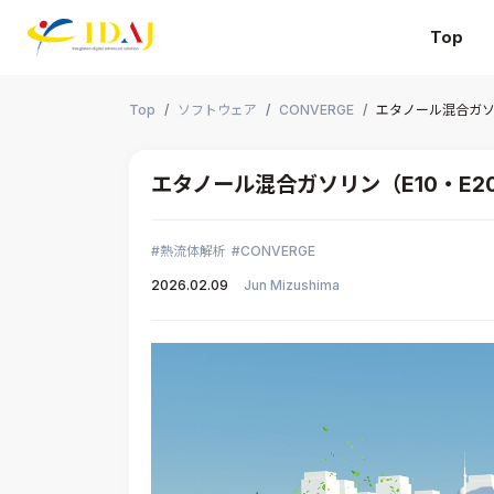
Top
本文までスキップする
Top
ソフトウェア
CONVERGE
エタノール混合ガソ
エタノール混合ガソリン（E10・E
熱流体解析
CONVERGE
2026.02.09
Jun Mizushima