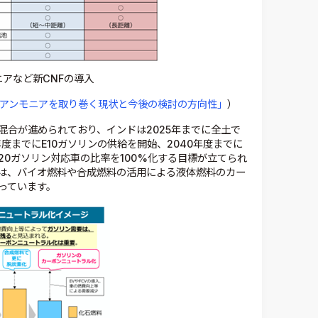
アなど新CNFの導入
アンモニアを取り巻く現状と今後の検討の方向性」
）
混合が進められており、インドは2025年までに全土で
年度までにE10ガソリンの供給を開始、2040年度までに
E20ガソリン対応車の比率を100%化する目標が立てられ
は、バイオ燃料や合成燃料の活用による液体燃料のカー
っています。