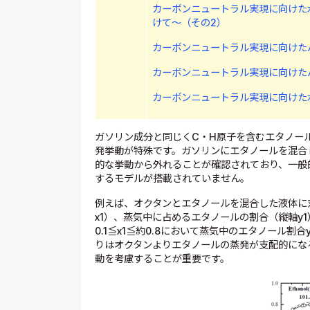
カーボンニュートラル実現に向けた水
けて～（その2）
カーボンニュートラル実現に向けた
カーボンニュートラル実現に向けた
カーボンニュートラル実現に向けた
ガソリン成分と同じくC・H原子を含むエタノー
発挙動が特殊です。ガソリンにエタノールを混合
的な挙動から外れることが確認されており、一般
するモデルが搭載されていません。
例えば、オクタンとエタノールを混合した液体に
x1）、蒸気中に占めるエタノールの割合（縦軸y1
0.1≦x1≦約0.8において蒸気中のエタノール割
りはオクタンよりエタノールの蒸発が支配的にな
動を考慮することが重要です。