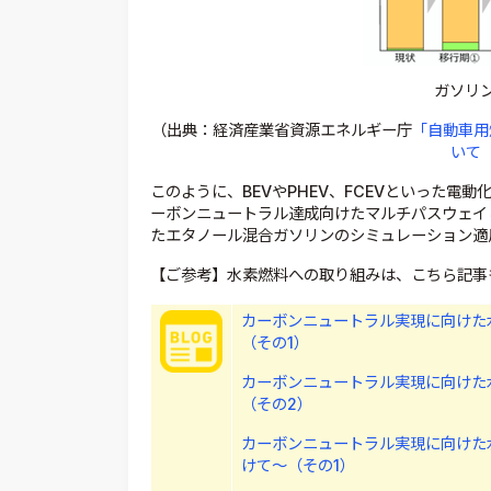
ガソリン
（出典：経済産業省資源エネルギー庁
「自動車用
いて
このように、BEVやPHEV、FCEVといった電
ーボンニュートラル達成向けたマルチパスウェイと
たエタノール混合ガソリンのシミュレーション適
【ご参考】水素燃料への取り組みは、こちら記事
カーボンニュートラル実現に向けた水
（その1）
カーボンニュートラル実現に向けた水
（その2）
カーボンニュートラル実現に向けた水
けて～（その1）