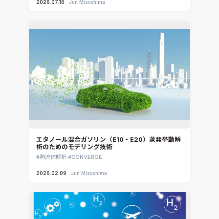
2026.07.16
Jun Mizushima
エタノール混合ガソリン（E10・E20）蒸発挙動解
析のためのモデリング技術
熱流体解析
CONVERGE
2026.02.09
Jun Mizushima