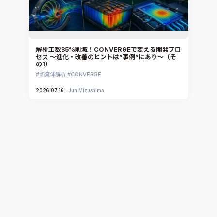
解析工数85%削減！CONVERGEで変える開発プロ
セス ～進化・改善のヒントは”事例”にあり～（そ
の1）
熱流体解析
CONVERGE
2026.07.16
Jun Mizushima