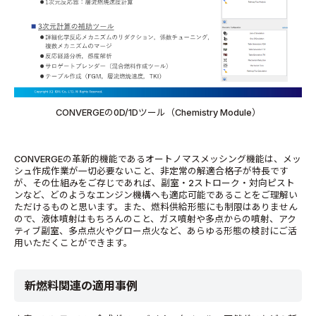
CONVERGEの0D/1Dツール（Chemistry Module）
CONVERGEの革新的機能であるオートノマスメッシング機能は、メッ
シュ作成作業が一切必要ないこと、非定常の解適合格子が特長です
が、その仕組みをご存じであれば、副室・2ストローク・対向ピスト
ンなど、どのようなエンジン機構へも適応可能であることをご理解い
ただけるものと思います。また、燃料供給形態にも制限はありません
ので、液体噴射はもちろんのこと、ガス噴射や多点からの噴射、アク
ティブ副室、多点点火やグロー点火など、あらゆる形態の検討にご活
用いただくことができます。
新燃料関連の適用事例