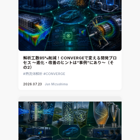
解析工数85%削減！CONVERGEで変える開発プロ
セス ～進化・改善のヒントは”事例”にあり～（そ
の2）
熱流体解析
CONVERGE
2026.07.23
Jun Mizushima