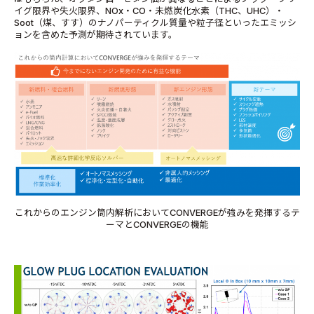
イグ限界や失火限界、NOx・CO・未燃炭化水素（THC、UHC）・
Soot（煤、すす）のナノパーティクル質量や粒子径といったエミッシ
ョンを含めた予測が期待されています。
これからのエンジン筒内解析においてCONVERGEが強みを発揮するテ
ーマとCONVERGEの機能