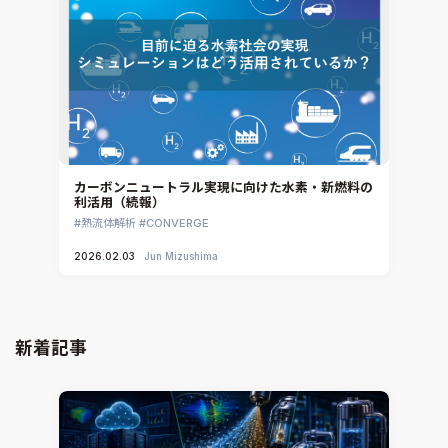
カーボンニュートラル実現に向けた水素・新燃料の
利活用（続報）
熱流体解析
CONVERGE
2026.02.03
Jun Mizushima
新着記事