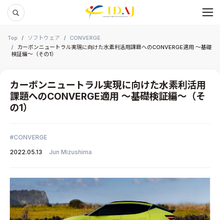
メ
本文までスキップする
Top
ソフトウェア
CONVERGE
カーボンニュートラル実現に向けた水素利活用課題へのCONVERGE適用 ～基礎
検証編～（その1）
カーボンニュートラル実現に向けた水素利活用
課題へのCONVERGE適用 ～基礎検証編～（そ
の1）
CONVERGE
2022.05.13
Jun Mizushima