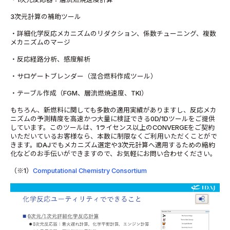
3次元計算の補助ツール
・詳細化学反応メカニズムのリダクション、係数チューニング、複数
メカニズムのマージ
・反応経路分析、感度解析
・サロゲートブレンダー（混合燃料作成ツール）
・テーブル作成（FGM、層流燃焼速度、TKI）
もちろん、新燃料に関しても多数の適用実績がありますし、反応メカ
ニズムの予測精度を高速かつ大量に検証できる0D/1Dツールをご提供
しています。このツールは、1ライセンス以上のCONVERGEをご契約
いただいているお客様なら、本数に制限なくご利用いただくことがで
きます。IDAJでもメカニズム選定や3次元計算へ適用するための縮約
化などのお手伝いができますので、お気軽にお問い合わせください。
（※1）
Computational Chemistry Consortium