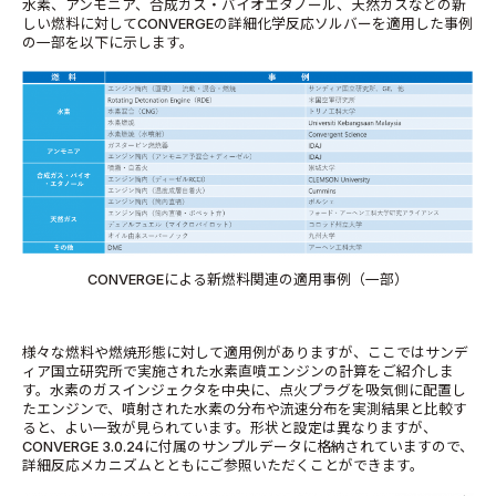
水素、アンモニア、合成ガス・バイオエタノール、天然ガスなどの新
しい燃料に対してCONVERGEの詳細化学反応ソルバーを適用した事例
の一部を以下に示します。
CONVERGEによる新燃料関連の適用事例（一部）
様々な燃料や燃焼形態に対して適用例がありますが、ここではサンデ
ィア国立研究所で実施された水素直噴エンジンの計算をご紹介しま
す。水素のガスインジェクタを中央に、点火プラグを吸気側に配置し
たエンジンで、噴射された水素の分布や流速分布を実測結果と比較す
ると、よい一致が見られています。形状と設定は異なりますが、
CONVERGE 3.0.24に付属のサンプルデータに格納されていますので、
詳細反応メカニズムとともにご参照いただくことができます。