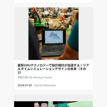
最新GPUテクノロジーで設計検討が加速する！リア
ルタイムシミュレーションデザインの未来（その
2）
設計者CAE
Ansys Fluids
2024.07.23
Takumi Kanazawa