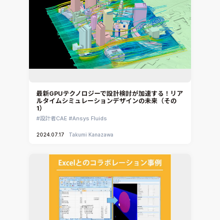
最新GPUテクノロジーで設計検討が加速する！リア
ルタイムシミュレーションデザインの未来（その
1）
設計者CAE
Ansys Fluids
2024.07.17
Takumi Kanazawa