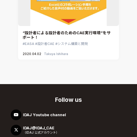
“設計者による設計者のためのCAE実行環境”をサ
ポート！
EASA
設計者CAE
システム構築と開発
2020.04.02
Takuya Ishihara
Follow us
IDAJ Youtube channel
IDAJ@IDAJ_CAE
（IDAJ 公式アカウント）