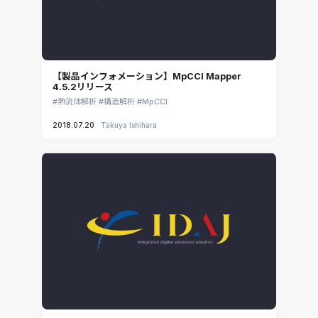
【製品インフォメーション】MpCCI Mapper
4.5.2リリース
熱流体解析
構造解析
MpCCI
2018.07.20
Takuya Ishihara