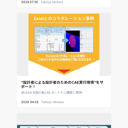
2024.07.30
Takuya Ishihara
“設計者による設計者のためのCAE実行環境”をサ
ポート！
EASA
設計者CAE
システム構築と開発
2020.04.02
Takuya Ishihara