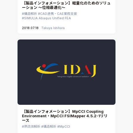
【製品インフォメーション】軽量化のためのソリュ
ーション ～位相最適化～
構造解析
CAD連携・CAE業務支援
SIMULIA Abaqus Unified FEA
2018.07.18
Takuya Ishihara
【製品インフォメーション】MpCCI Coupling
Environment・MpCCI FSIMapper 4.5.2-1リリ
ース
熱流体解析
構造解析
MpCCI