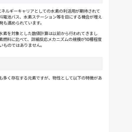
エネルギーキャリアとしての水素の利活用が期待されて
料電池バス、水素ステーション等を目にする機会が増え
発も進められています。
水素を対象とした数値計算は以前から行われてきまし
素燃料に比べて、詳細反応メカニズムの規模が
10
種程度
いものではありません。
も多く存在する元素ですが、物性として以下の特徴があ