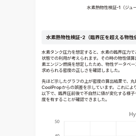
水素熱物性検証-1（ジュ
水素熱物性検証-2（臨界圧を超える物性
水素タンク圧力を想定すると、水素の臨界圧力である1
状態での利用が考えられます。その時の物性値算
素エンジン燃焼を想定したため、物性データベース
求められる密度の正しさを確認しました。
先ほど示したグラフの上が密度の算出結果で、丸印
CoolPropからの誤差を示しています。これに
以下で、臨界圧前後で不自然に値が変化する様子
度を有することが確認できました。