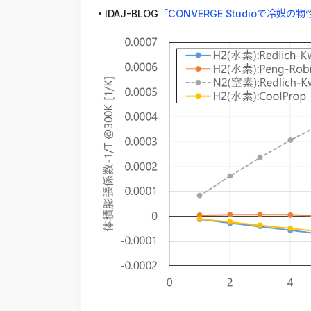
・IDAJ-BLOG
「CONVERGE Studioで冷