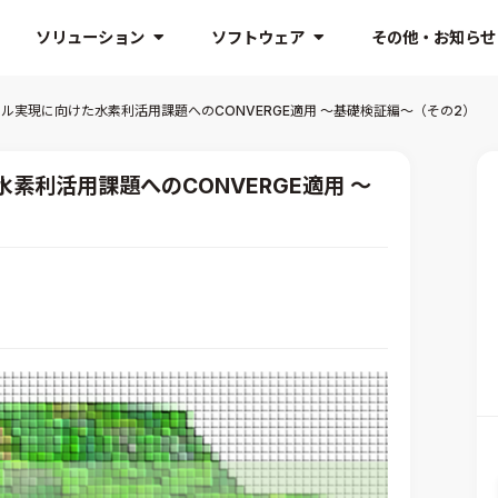
ソリューション
ソフトウェア
その他・お知らせ
ル実現に向けた水素利活用課題へのCONVERGE適用 ～基礎検証編～（その2）
素利活用課題へのCONVERGE適用 ～