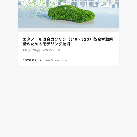
エタノール混合ガソリン（E10・E20）蒸発挙動解
析のためのモデリング技術
熱流体解析
CONVERGE
2026.02.09
Jun Mizushima