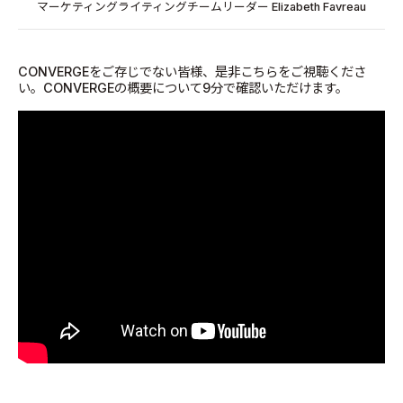
マーケティングライティングチームリーダー Elizabeth Favreau
CONVERGEをご存じでない皆様、是非こちらをご視聴くださ
い。CONVERGEの概要について9分で確認いただけます。