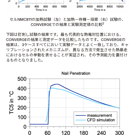
セルNMC811の加熱試験（左）と加熱－待機－探索（右）試験の、
2
CONVERGEでの結果と実験測定値の比較
下図は釘刺し試験の結果です。最も代表的な熱電対位置における、
CONVERGEの結果と測定データを比較したものです。CONVERGEの
結果は、3ケースすべてにおいて実験データとよく一致しており、キャ
リブレーションされたメカニズムが、異なる方法で発生させた熱暴走
におけるセルの挙動を表せることが実証され、その予測能力を裏付け
るものとなりました。