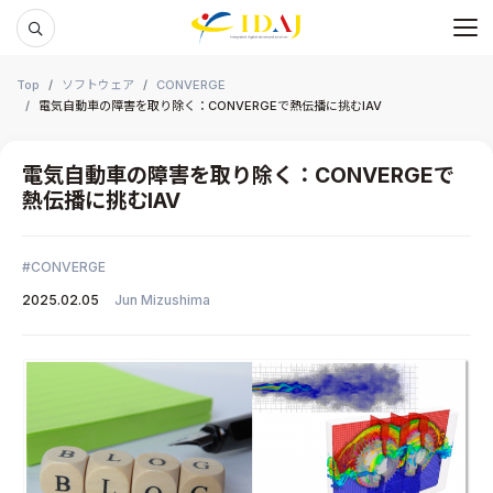
メ
本文までスキップする
Top
ソフトウェア
CONVERGE
電気自動車の障害を取り除く：CONVERGEで熱伝播に挑むIAV
電気自動車の障害を取り除く：CONVERGEで
熱伝播に挑むIAV
CONVERGE
2025.02.05
Jun Mizushima