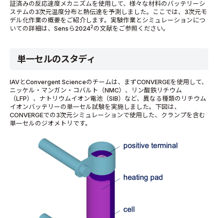
証済みの反応速度メカニズムを使用して、様々な材料のバッテリーシ
ステムの3次元温度分布と熱伝達を予測しました。ここでは、3次元モ
デル化作業の概要をご紹介します。実験作業とシミュレーションにつ
2
いての詳細は、Sensら2024
の文献をご参照ください。
単一セルのスタディ
IAVとConvergent Scienceのチームは、まずCONVERGEを使用して、
ニッケル・マンガン・コバルト（NMC）、リン酸鉄リチウム
（LFP）、ナトリウムイオン電池（SIB）など、異なる種類のリチウム
イオンバッテリーの単一セル試験を実施しました。下図は、
CONVERGEでの3次元シミュレーションで使用した、クランプを含む
単一セルのジオメトリです。