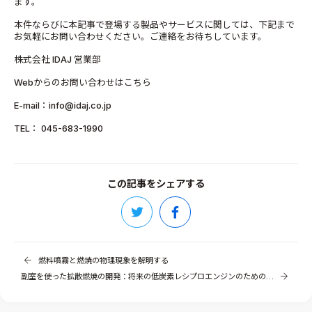
ます。
本件ならびに本記事で登場する製品やサービスに関しては、下記まで
お気軽にお問い合わせください。ご連絡をお待ちしています。
株式会社 IDAJ 営業部
Webからのお問い合わせはこちら
E-mail：info@idaj.co.jp
TEL： 045-683-1990
この記事をシェアする
燃料噴霧と燃焼の物理現象を解明する
副室を使った拡散燃焼の開発：将来の低炭素レシプロエンジンのための、燃料を問わない燃焼法とは？