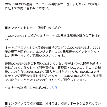
CONVEREGEの適用についてご不明な点がございましたら、お気軽に
弊社までお問い合わせください。
■オンラインセミナー（無料）のご紹介
「CONVERGE」ご紹介セミナー ～3次元流体解析の新たな可能性を
～
オートノマスメッシング熱流体解析プログラムCONVERGEは、2008
年の販売を開始以来、エンジン筒内の3次元解析をメインターゲット
に、世界中で広くご活用いただいています。
普段CONVERGEをご利用いただいていないモデルベース開発を統括・
推進されていらっしゃる開発責任者・管理職・シニアエンジニアの皆
様、これからCONVERGEのご導入をご検討される方、IDAJにコンサ
ルティング業務の依頼を検討される方に、CONVERGEがどういう場面
でお役立ていただけるかをわかりやすくご紹介しています。
セミナーの詳細・お申し込みは
こちら
■オンラインでの技術相談、お打合せ、技術サポートなどを承ってい