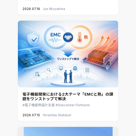
2026.07.16
Jun Mizushima
電子機器開発における2大テーマ「EMCと熱」の課
題をワンストップで解決
電子機器熱設計支援
Simcenter Flotherm
2026.07.15
Hiromitsu Nishikori