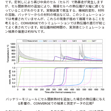
です。釘刺しにより再び中央のセル（セル7）で熱暴走が発生します
が、セル間断熱材の追加により、隣接セルへの熱伝播が大幅に遅くな
っていることがわかります。実験装置で発生する、機械的変形、材料
の溶融、バッテリーからの材料の噴出などは、このシミュレーション
では考慮されていませんが、これらの現象が極めて複雑であることを
考えると、CONVERGEでのシミュレーションでは熱伝播の進行が総じ
てよく表されています。総伝播持続時間の、実測値とシミュレーショ
ン結果の偏差は約10%です。
バッテリーモジュールにセル間断熱材を追加した場合の熱伝播に与え
2
る影響の、CONVERGEでの結果と測定データの比較