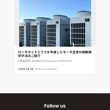
ロータダイナミクスを考慮したモータ全体の振動解
析手法のご紹介
構造解析
SIMULIA Abaqus Unified FEA
2026.06.29
Kazuhiro Hayashi
Follow us