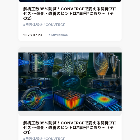
解析工数85%削減！CONVERGEで変える開発プロ
セス ～進化・改善のヒントは”事例”にあり～（そ
の2）
熱流体解析
CONVERGE
2026.07.23
Jun Mizushima
解析工数85%削減！CONVERGEで変える開発プロ
セス ～進化・改善のヒントは”事例”にあり～（そ
の1）
熱流体解析
CONVERGE