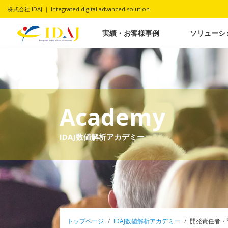
株式会社 IDAJ ｜ Integrated digital advanced solution
実績・お客様事例
ソリューシ
Academy
IDAJ数値解析アカデミー
トップページ
IDAJ数値解析アカデミー
開発責任者・