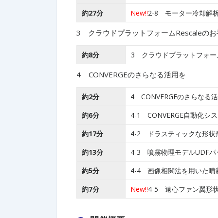
約27分
New!!
2-8 モーター冷却解
3 クラウドプラットフォームRescaleの
約8分
3 クラウドプラットフォーム
4 CONVERGEのさらなる活用を
約2分
4 CONVERGEのさらなる
約6分
4-1 CONVERGE自動化
約17分
4-2 ドラスティックな形状
約13分
4-3 噴霧物理モデルUDF
約5分
4-4 画像相関法を用いた
約7分
New!!
4-5 遠心ファン翼形