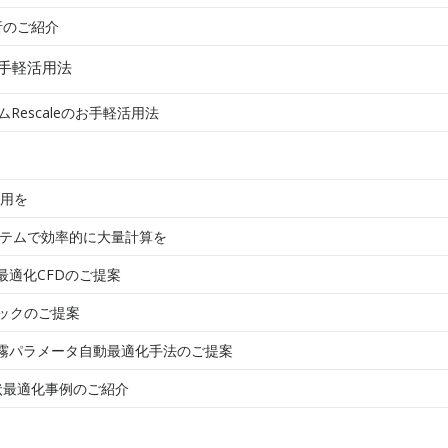
析のご紹介
お手軽活用法
Rescaleのお手軽活用法
活用を
システムで効率的に大量計算を
最適化CFDのご提案
パックのご提案
噴霧パラメータ自動最適化手法のご提案
状最適化事例のご紹介