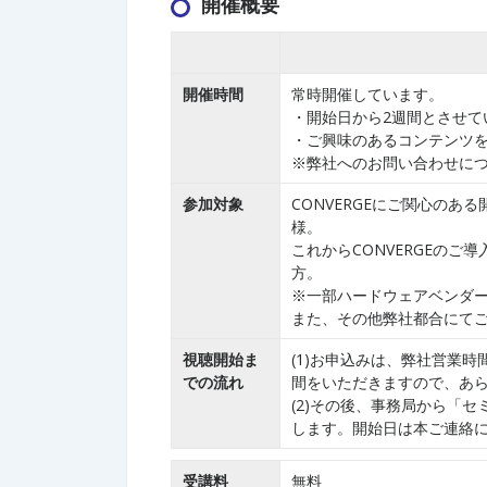
開催概要
開催時間
常時開催しています。
・開始日から2週間とさせて
・ご興味のあるコンテンツ
※弊社へのお問い合わせについ
参加対象
CONVERGEにご関心のあ
様。
これからCONVERGEのご
方。
※一部ハードウェアベンダ
また、その他弊社都合にて
視聴開始ま
(1)お申込みは、弊社営業
での流れ
間をいただきますので、あ
(2)その後、事務局から「セ
します。開始日は本ご連絡
受講料
無料