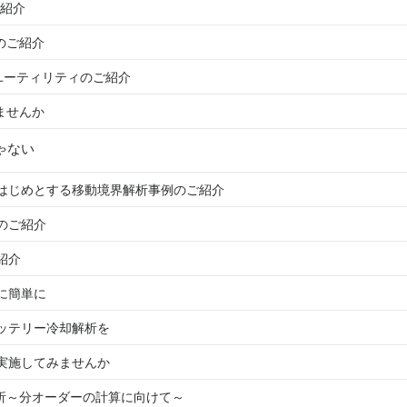
ご紹介
のご紹介
応ユーティリティのご紹介
ませんか
ゃない
をはじめとする移動境界解析事例のご紹介
のご紹介
紹介
に簡単に
バッテリー冷却解析を
を実施してみませんか
解析～分オーダーの計算に向けて～