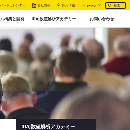
ベントカレンダー
会社情報
採用情報
Language
ム構築と開発
IDAJ数値解析アカデミー
お問い合わせ
IDAJ数値解析アカデミー