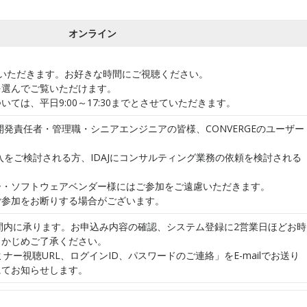
オンライン
いただきます。お好きな時間にご視聴ください。
を選んでご覧いただけます。
ては、平日9:00～17:30までとさせていただきます。
る開発責任者・管理職・シニアエンジニアの皆様、CONVERGEのユーザー
導入をご検討される方、IDAJにコンサルティング業務の依頼を検討される
ー・ソフトウェアベンダー様にはご参加をご遠慮いただきます。
ご参加をお断りする場合がございます。
時間内に承ります。お申込み内容の確認、システム登録に2営業日ほどお時
らかじめご了承ください。
ミナー視聴URL、ログインID、パスワードのご連絡」をE-mailでお送り
にてお知らせします。