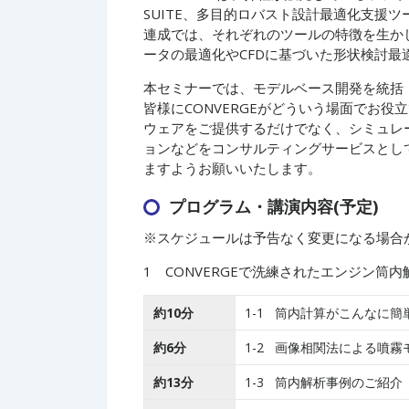
SUITE、多目的ロバスト設計最適化支援ツール
連成では、それぞれのツールの特徴を生かした
ータの最適化やCFDに基づいた形状検討最
本セミナーでは、モデルベース開発を統括
皆様にCONVERGEがどういう場面でお役
ウェアをご提供するだけでなく、シミュレ
ョンなどをコンサルティングサービスとし
ますようお願いいたします。
プログラム・講演内容(予定)
※スケジュールは予告なく変更になる場合
1 CONVERGEで洗練されたエンジン筒内
約10分
1-1 筒内計算がこんなに簡
約6分
1-2 画像相関法による噴
約13分
1-3 筒内解析事例のご紹介