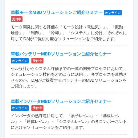
車載モータMBDソリューションご紹介セミナー
オンライン
受付中
モータ開発に関する評価を「モータ設計（電磁気）」、「振動・
騒音」、「制御」、「冷却」、「システム」に分け、それぞれに
対してIDAJがご提供可能なソリューションをご紹介します。
車載バッテリーMBDソリューションご紹介セミナー
オンライン
受付中
セル設計からシステム評価までの一連の開発プロセスにおいて、
シミュレーション技術をどのように活用し、各プロセスを連携さ
せるのか、IDAJがご提案するバッテリーのMBDソリューションを
ご紹介します。
車載インバータMBDソリューションご紹介セミナー
オンライン
受付中
インバータの熱課題に対して、「素子レベル」・「基板レベ
ル」・「筐体レベル」・「システムレベル」の各コンポーネント
におけるソリューションをご紹介します。