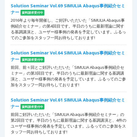
Solution Seminar Vol.69 SIMULIA Abaqus事例紹介セミ
ナー
資料請求受付中
2016年より毎年開催し、ご好評いただいた「SIMULIA Abaqus事
例紹介セミナー」の第4回目です。半日のうちに最新理論に関す
る基調講演と、ユーザー様事例の発表を予定しています。ふるっ
てのご参加をスタッフ一同お待ちしております!
Solution Seminar Vol.64 SIMULIA Abaqus事例紹介セミ
ナー
資料請求受付中
前回、前々回とご好評いただいた「SIMULIA Abaqus事例紹介セ
ミナー」の第3回目です。半日のうちに最新理論に関する基調講
演と、ユーザー様事例の発表を予定しています。ふるってのご参
加をスタッフ一同お待ちしております!
Solution Seminar Vol.61 SIMULIA Abaqus事例紹介セミ
ナー
資料請求受付中
前回ご好評いただいた「SIMULIA Abaqus事例紹介セミナー」の
第2回目です。半日のうちに最新理論に関する基調講演と、4件の
ユーザー様事例の発表を予定しています。ふるってのご参加をス
タッフ一同お待ちしております!