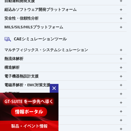
自動運転開発支援
組込みソフトウェア開発プラットフォーム
安全性・信頼性分析
MILS/SILS/HILSプラットフォーム
CAEシミュレーションツール
マルチフィジックス・システムシミュレーション
熱流体解析
構造解析
電子機器熱設計支援
電磁界解析・EMC対策支援
音響解析
粒子解析
光学設計・解析支援
設計者CAE
CAD連携・CAE業務支援