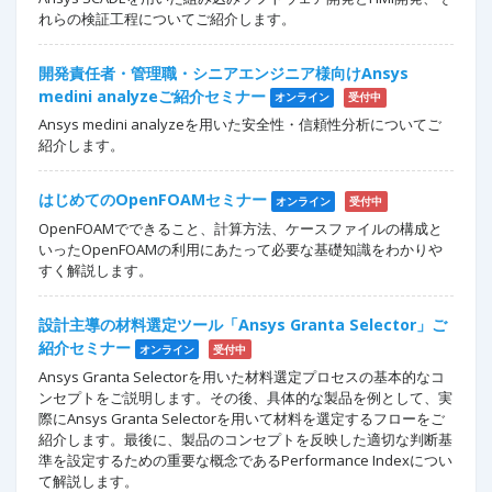
れらの検証工程についてご紹介します。
開発責任者・管理職・シニアエンジニア様向けAnsys
medini analyzeご紹介セミナー
オンライン
受付中
Ansys medini analyzeを用いた安全性・信頼性分析についてご
紹介します。
はじめてのOpenFOAMセミナー
オンライン
受付中
OpenFOAMでできること、計算方法、ケースファイルの構成と
いったOpenFOAMの利用にあたって必要な基礎知識をわかりや
すく解説します。
設計主導の材料選定ツール「Ansys Granta Selector」ご
紹介セミナー
オンライン
受付中
Ansys Granta Selectorを用いた材料選定プロセスの基本的なコ
ンセプトをご説明します。その後、具体的な製品を例として、実
際にAnsys Granta Selectorを用いて材料を選定するフローをご
紹介します。最後に、製品のコンセプトを反映した適切な判断基
準を設定するための重要な概念であるPerformance Indexについ
て解説します。