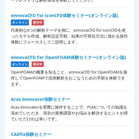
ーフレンドリな解析環境を体験してください。
ennovaCFD for iconCFD体験セミナー(オンライン版)
オンライン
受付中
代表的な6つの解析テーマを例に、ennovaCFD for iconCFDを使
ったモデル作成、解析設定手順、結果の可視化方法に係わる操作
体験にフォーカスしてご説明します。
ennovaCFD for OpenFOAM体験セミナー(オンライン版)
オンライン
受付中
OpenFOAMの概要を知ること、ennovaCFD for OpenFOAMを操
作してOpenFOAMで流体解析をおこなうための手順を体験でき
ます。
Aras Innovator体験セミナー
Aras Innovatorを実際に操作することで、PLMについての知識を
深めていただき、現在の業務課題やお悩みを解決するヒントが得
ていただければ幸いです。
CADfix体験セミナー