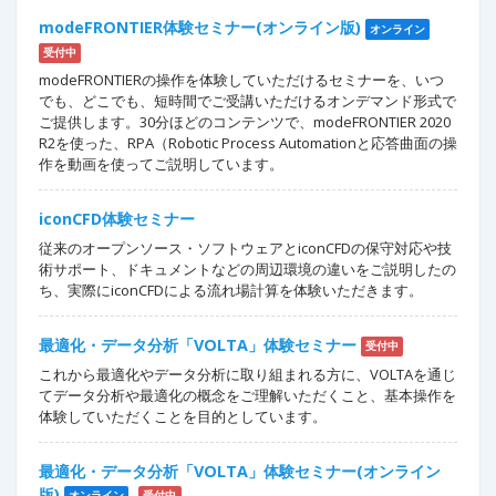
modeFRONTIER体験セミナー(オンライン版)
オンライン
受付中
modeFRONTIERの操作を体験していただけるセミナーを、いつ
でも、どこでも、短時間でご受講いただけるオンデマンド形式で
ご提供します。30分ほどのコンテンツで、modeFRONTIER 2020
R2を使った、RPA（Robotic Process Automationと応答曲面の操
作を動画を使ってご説明しています。
iconCFD体験セミナー
従来のオープンソース・ソフトウェアとiconCFDの保守対応や技
術サポート、ドキュメントなどの周辺環境の違いをご説明したの
ち、実際にiconCFDによる流れ場計算を体験いただきます。
最適化・データ分析「VOLTA」体験セミナー
受付中
これから最適化やデータ分析に取り組まれる方に、VOLTAを通じ
てデータ分析や最適化の概念をご理解いただくこと、基本操作を
体験していただくことを目的としています。
最適化・データ分析「VOLTA」体験セミナー(オンライン
版)
オンライン
受付中