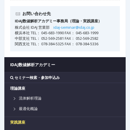
お問い合わせ先
IDAJ数値解析アカデミー事務局（理論・実践講座）
株式会社 IDAJ 営業部
idaj-seminar@idaj.co.jp
横浜本社 TEL： 045-683-1990 FAX： 045-683-1999
中部支社 TEL： 052-569-2581 FAX： 052-569-2582
関西支社 TEL： 078-384-5325 FAX： 078-384-5336
IDAJ数値解析アカデミー
セミナー検索・参加申込み
理論講座
流体解析理論
最適化概論
実践講座