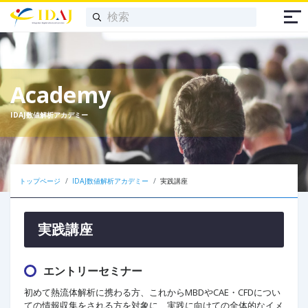
Academy
IDAJ数値解析アカデミー
トップページ
IDAJ数値解析アカデミー
実践講座
実践講座
エントリーセミナー
初めて熱流体解析に携わる方、これからMBDやCAE・CFDについ
ての情報収集をされる方を対象に、実践に向けての全体的なイメ