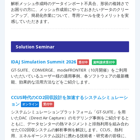
解析メッシュ作成時のデータインポート不具合、形状の複雑さで
お困りの方に、メッシュ作成前にやっておきたいデータのクリー
ンアップ、簡易化作業について、専用ツールを使うメリットを実
感していただきます。
Solution Seminar
IDAJ Simulation Summit 2026
受付中
資料請求受付中
GT-SUITE、CONVERGE、modeFRONTIER（10月開催）をご利用
いただいているユーザー様の適用事例、各ソフトウェアの最新機
能、効果的な活用方法などをご紹介します。
CCUS時代のCO2回収設計を加速するシステムシミュレーシ
ョン
オンライン
受付中
システムシミュレーションプラットフォーム「GT-SUITE」を用
いたDAC（Direct Air Capture）のモデリング事例をご紹介すると
ともに、データセンターの熱マネジメントと排熱利用を組み合わ
せたCO2回収システムの解析事例を解説します。CCUS、熱利
用、エネルギーシステム設計に携わる技術者・研究者の皆様に、