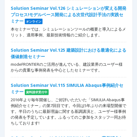
Solution Seminar Vol.126 シミュレーションが変える開発
プロセス!モデルベース開発による次世代設計手法の実践セ
ミナー
オンライン
本セミナーでは、シミュレーションツールの概要と導入によるメ
リット、適用事例、最新技術情報のご紹介します。
Solution Seminar Vol.125 建築設計における最適化による
価値創造セミナー
modeFRONTIERのご活用が進んでいる、建設業界のユーザー様
からの貴重な事例発表を中心としたセミナーです。
Solution Seminar Vol.115 SIMULIA Abaqus事例紹介セ
ミナー
資料請求受付中
2016年より毎年開催し、ご好評いただいた「SIMULIA Abaqus事
例紹介セミナー」の第7回目です。今回は5年ぶりの来場型開催で
す。半日のうちに最新理論に関する基調講演と、ユーザー様事例
の発表を予定しています。ふるってのご参加をスタッフ一同お待
ちしております!