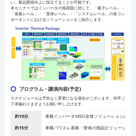
い、製品開発向上に役立てることが可能です。
本セミナーではインバータの熱課題に対して、「素子レベル」・
「基板レベル」・「筐体レベル」・「システムレベル」の各コン
ポーネントにおけるソリューションをご紹介します。
プログラム・講演内容(予定)
※スケジュールは予告なく変更になる場合がございます。何卒ご
了承賜わりますようお願い申し上げます。
約10分
車載インバータMBD全体ソリューションのご
約15分
車載パワエレ基板・筐体の熱設計リューション「Simc