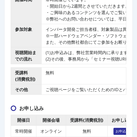
・開始日から2週間とさせていただきます。お
・ご興味のあるコンテンツを選んでご覧いただ
※弊社へのお問い合わせについては、平日9:00
参加対象
インバータ開発ご担当者様、対象製品は異なって
※一部ハードウェアベンダー・ソフトウェアベ
また、その他弊社都合にてご参加をお断りする
視聴開始ま
(1)お申込みは、弊社営業時間内に承ります。
での流れ
(2)その後、事務局から「セミナー視聴URL、
受講料
無料
(消費税別)
その他
ご視聴ページをご覧いただくためのIDとパス
お申し込み
開催日
開催会場
受講料(消費税別)
お申し込み
常時開催
オンライン
無料
お申込み