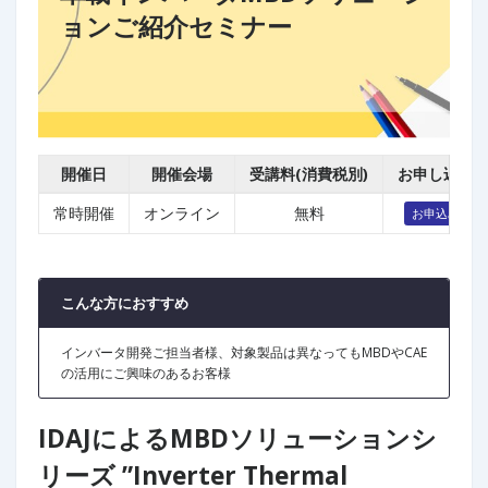
ョンご紹介セミナー
開催日
開催会場
受講料(消費税別)
お申し込み
常時開催
オンライン
無料
お申込み
こんな方におすすめ
インバータ開発ご担当者様、対象製品は異なってもMBDやCAE
の活用にご興味のあるお客様
IDAJによるMBDソリューションシ
リーズ ”Inverter Thermal