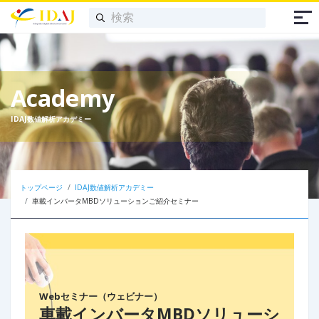
Academy
IDAJ数値解析アカデミー
トップページ
IDAJ数値解析アカデミー
車載インバータMBDソリューションご紹介セミナー
Webセミナー（ウェビナー）
車載インバータMBDソリューシ