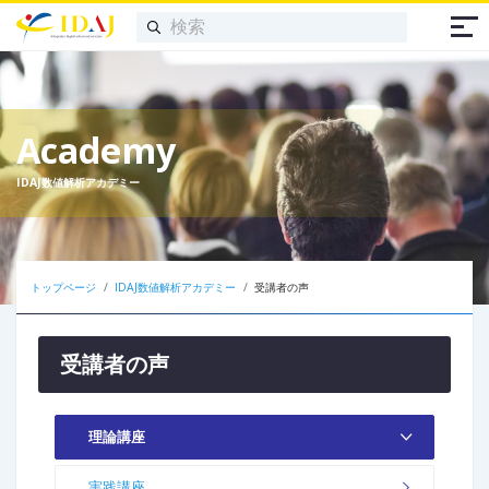
Academy
IDAJ数値解析アカデミー
トップページ
IDAJ数値解析アカデミー
受講者の声
受講者の声
理論講座
実践講座