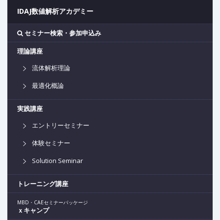
IDAJ数値解析アカデミー
セミナー検索・参加申込み
理論講座
流体解析理論
最適化概論
実践講座
エントリーセミナー
体験セミナー
Solution Seminar
トレーニング講座
MBD・CAEセミナーパッケージ
ｘキャンプ