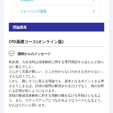
トレーニング講座
理論講座
CFD基礎コース(オンライン版)
講師からのメッセージ
私自身、入社当時は流体解析に関する専門用語すらほとんど知ら
ない素人でした。
とにかく言葉が難しい、どこが分からないのかさえ分からない…
そんな日々でした。
しかし、難しそうに思える理論でも、基本となるポイントさえ押
さえてしまえば、日頃の疑問が解消されるだけでなく、他の分野
にも応用が効くようになります。
皆様の数値流体解析に対する理解の幅を広げる手助けとなるよ
う、また、ステップアップにつながるようなコースとなるよう、
がんばりたいと思います。