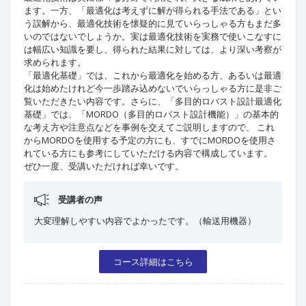
ます。一方、「最適化は考えずに解が得られる手法である」とい
う誤解から、最適化技術を懐疑的に見ていらっしゃる方もまだ多
いのではないでしょうか。実は最適化技術を実務で使いこなすに
は幅広い知識を要し、得られた結果に対しては、より深い考察が
求められます。
「最適化基礎」では、これから最適化を始める方、あるいは最適
化は始めたけれど今一歩踏み込めないでいらっしゃる方に是非ご
覧いただきたい内容です。さらに、「多目的ロバスト設計最適化
基礎」では、「MORDO（多目的ロバスト設計機能）」の基本的
な考え方や注意点などを事例を交えてご説明しますので、 これ
からMORDOを使用する予定の方にも、すでにMORDOを使用さ
れている方にも参考にしていただける内容で構成しています。
ぜひ一度、受講いただければ幸いです。
受講者の声
大変理解しやすい内容でよかったです。（輸送用機器）
コース詳細はこちら