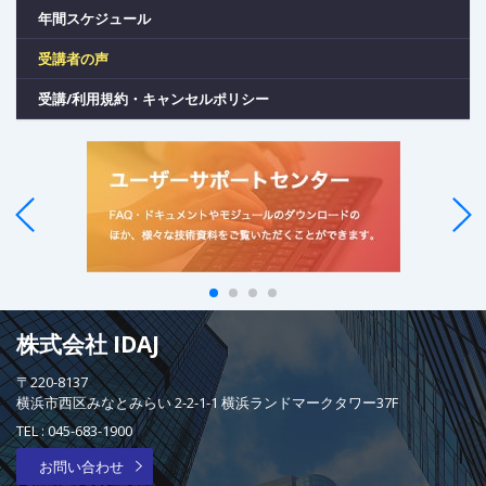
年間スケジュール
受講者の声
受講/利用規約・キャンセルポリシー
株式会社 IDAJ
〒220-8137
横浜市西区みなとみらい 2-2-1-1 横浜ランドマークタワー37F
TEL :
045-683-1900
お問い合わせ