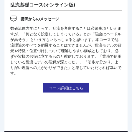
乱流基礎コース(オンライン版)
講師からのメッセージ
数値流体力学にとって、乱流を考慮することは必須事項といえま
すが、「何となく設定してしまっている」とか「理論はハードル
が高そう」 という方もいらっしゃると思います。本コースで乱
流理論のすべてを網羅することはできませんが、乱流モデルの背
景や特徴・位置づけに ついて理解しやすい構成としており、必
ずや皆様のお役に立てるものと確信しております。「業務で使用
している乱流モデルの理解が深まった」、 「初歩が分かり、よ
り深い理論への足がかりができた」と感じていただければ幸いで
す。
コース詳細はこちら