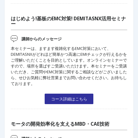
はじめよう!基板のEMC対策! DEMITASNX活用セミナ
ー
講師からのメッセージ
本セミナーは、ますます複雑化するEMC対策において、
DEMITASNXがどれほど簡単かつ高速にEMIチェックが行えるかを
ご理解いただくことを目的としています。オンラインセミナーで
すので、場所を選ばすご受講いただけます。本セミナーをご受講
いただき、ご質問やEMC対策に関するご相談などがございました
ら、せひお気軽に弊社営業までお問い合わせください。お待ちし
ております。
コース詳細はこちら
モータの開発効率化を支えるMBD・CAE技術