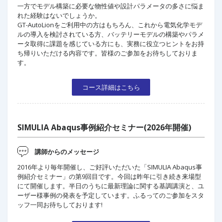
一方でモデル構築に必要な物性値や設計パラメータの多さに悩ま
れた経験はないでしょうか。
GT-AutoLionをご利用中の方はもちろん、これから電気化学モデ
ルの導入を検討されている方、バッテリーモデルの構築やパラメ
ータ取得に課題を感じている方にも、実務に役立つヒントをお持
ち帰りいただける内容です。皆様のご参加をお待ちしておりま
す。
コース詳細はこちら
SIMULIA Abaqus事例紹介セミナー(2026年開催)
講師からのメッセージ
2016年より毎年開催し、ご好評いただいた「SIMULIA Abaqus事
例紹介セミナー」の第9回目です。今回は昨年に引き続き来場型
にて開催します。半日のうちに最新理論に関する基調講演と、ユ
ーザー様事例の発表を予定しています。ふるってのご参加をスタ
ッフ一同お待ちしております!