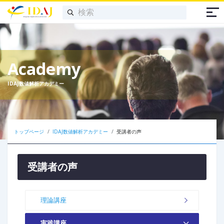
Academy
IDAJ数値解析アカデミー
トップページ
IDAJ数値解析アカデミー
受講者の声
受講者の声
理論講座
実践講座