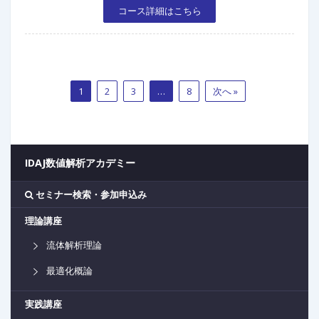
コース詳細はこちら
1
2
3
…
8
次へ »
IDAJ数値解析アカデミー
セミナー検索・参加申込み
理論講座
流体解析理論
最適化概論
実践講座