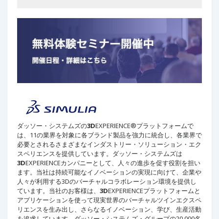
ダッソー・システムズの
3D
EXPERIENCE®プラットフォームで
は、11の業界を対象に各ブランド製品を強力に統合し、各業界で
必要とされるさまざまなインダストリー・ソリューション・エク
スペリエンスを提供しています。ダッソー・システムズは
3D
EXPERIENCEカンパニーとして、人々の進歩を促す役割を担い
ます。当社は持続可能なイノベーションの実現に向けて、企業や
人々が利用する3Dのバーチャルコラボレーション環境を提供し
ています。当社のお客様は、
3D
EXPERIENCEプラットフォームと
アプリケーションを使って現実世界のバーチャルツインエクスペ
リエンスを生み出し、さらなるイノベーション、学び、生産活動
を追求しています。ダッソー・システムズ・グループの20,000名