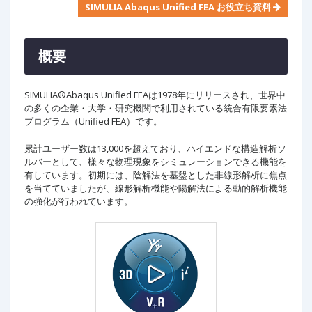
SIMULIA Abaqus Unified FEA お役立ち資料
概要
SIMULIA®Abaqus Unified FEAは1978年にリリースされ、世界中
の多くの企業・大学・研究機関で利用されている統合有限要素法
プログラム（Unified FEA）です。
累計ユーザー数は13,000を超えており、ハイエンドな構造解析ソ
ルバーとして、様々な物理現象をシミュレーションできる機能を
有しています。初期には、陰解法を基盤とした非線形解析に焦点
を当てていましたが、線形解析機能や陽解法による動的解析機能
の強化が行われています。