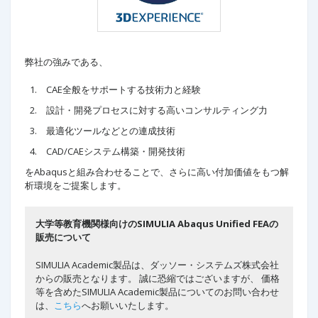
弊社の強みである、
CAE全般をサポートする技術力と経験
設計・開発プロセスに対する高いコンサルティング力
最適化ツールなどとの連成技術
CAD/CAEシステム構築・開発技術
をAbaqusと組み合わせることで、さらに高い付加価値をもつ解
析環境をご提案します。
大学等教育機関様向けのSIMULIA Abaqus Unified FEAの
販売について
SIMULIA Academic製品は、ダッソー・システムズ株式会社
からの販売となります。 誠に恐縮ではございますが、 価格
等を含めたSIMULIA Academic製品についてのお問い合わせ
は、
こちら
へお願いいたします。