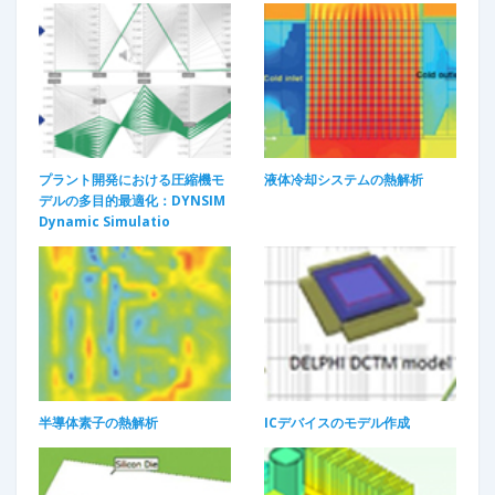
プラント開発における圧縮機モ
液体冷却システムの熱解析
デルの多目的最適化：DYNSIM
Dynamic Simulatio
半導体素子の熱解析
ICデバイスのモデル作成​