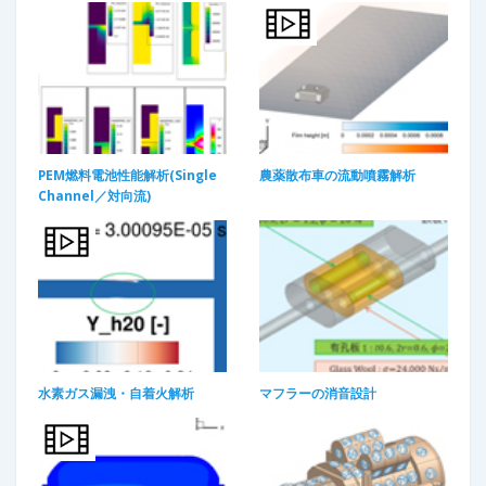
PEM燃料電池性能解析(Single
農薬散布車の流動噴霧解析
Channel／対向流)
水素ガス漏洩・自着火解析
マフラーの消音設計