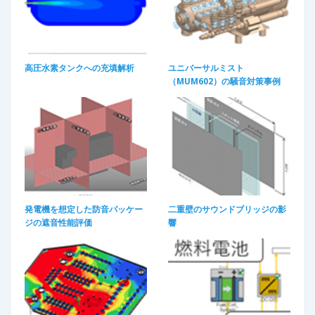
高圧水素タンクへの充填解析
ユニバーサルミスト
（MUM602）の騒音対策事例
発電機を想定した防音パッケー
二重壁のサウンドブリッジの影
ジの遮音性能評価
響