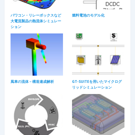
パワコン・リレーボックスなど
燃料電池のモデル化
大電流製品の熱流体シミュレー
ション
風車の流体－構造連成解析
GT-SUITEを用いたマイクログ
リッドシミュレーション