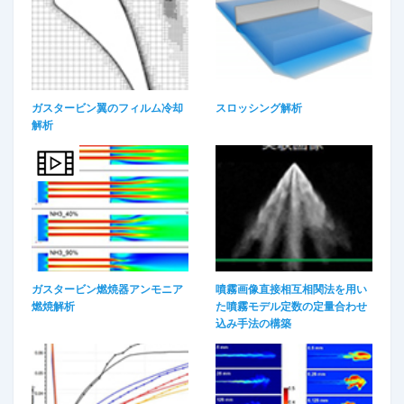
ガスタービン翼のフィルム冷却
スロッシング解析
解析
ガスタービン燃焼器アンモニア
噴霧画像直接相互相関法を用い
燃焼解析​
た噴霧モデル定数の定量合わせ
込み手法の構築