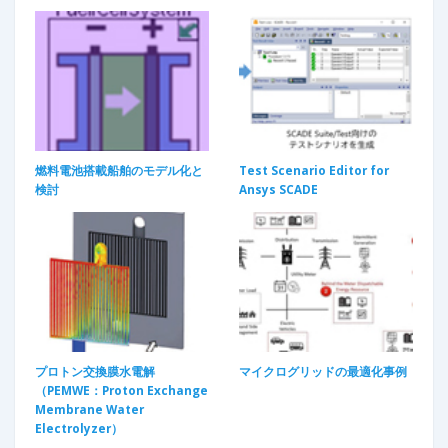
燃料電池搭載船舶のモデル化と
Test Scenario Editor for
検討
Ansys SCADE
プロトン交換膜水電解
マイクログリッドの最適化事例​
（PEMWE：Proton Exchange
Membrane Water
Electrolyzer）