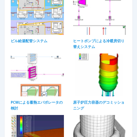
ビル給湯配管システム
ヒートポンプによる冷暖房切り
替えシステム​
PCMによる蓄熱エバポレータの
原子炉圧力容器のデコミッショ
検討
ニング