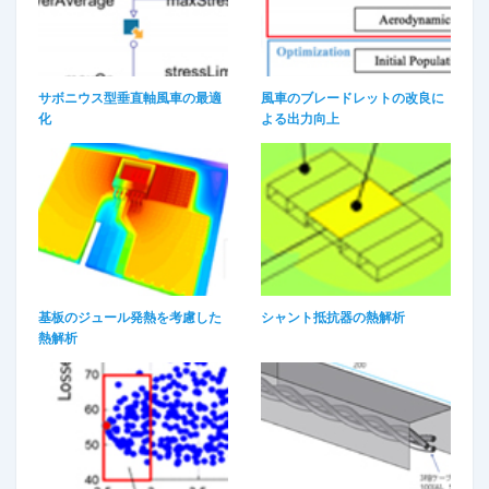
サボニウス型垂直軸風車の最適
風車のブレードレットの改良に
化​
よる出力向上​
基板のジュール発熱を考慮した
シャント抵抗器の熱解析
熱解析