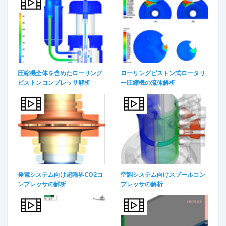
圧縮機全体を含めたローリング
ローリングピストン式ロータリ
ピストンコンプレッサ解析
ー圧縮機の流体解析
発電システム向け超臨界CO2コ
空調システム向けスプールコン
ンプレッサの解析
プレッサの解析