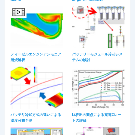
ディーゼルエンジンアンモニア
バッテリーモジュール冷却シス
混焼解析​
テムの検討
バッテリ冷却方式の違いによる
Li析出の観点による充電Cレー
温度分布予測
トの評価​