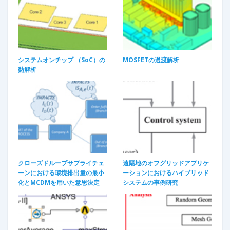
システムオンチップ （SoC）の
MOSFETの過渡解析​
熱解析
クローズドループサプライチェ
遠隔地のオフグリッドアプリケ
ーンにおける環境排出量の最小
ーションにおけるハイブリッド
化とMCDMを用いた意思決定
システムの事例研究​