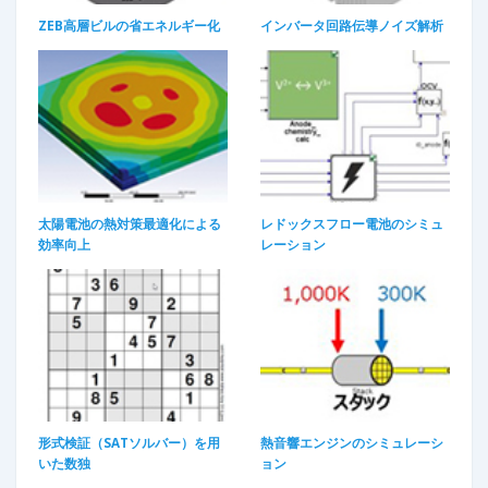
ZEB高層ビルの省エネルギー化
インバータ回路伝導ノイズ解析
太陽電池の熱対策最適化による
レドックスフロー電池のシミュ
効率向上
レーション
形式検証（SATソルバー）を用
熱音響エンジンのシミュレーシ
いた数独
ョン