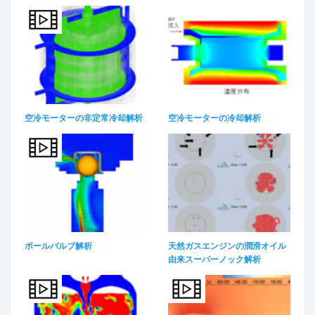
空冷モーターの非定常冷却解析
空冷モーターの冷却解析
ボールバルブ解析
天然ガスエンジンの潤滑オイル
由来スーパーノック解析​