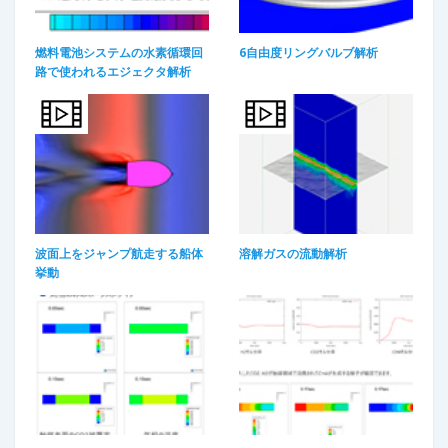
燃料電池システムの水素循環回
6自由度リングバルブ解析
路で使われるエジェクタ解析
波面上をジャンプ航走する船体
溶解ガスの流動解析
挙動