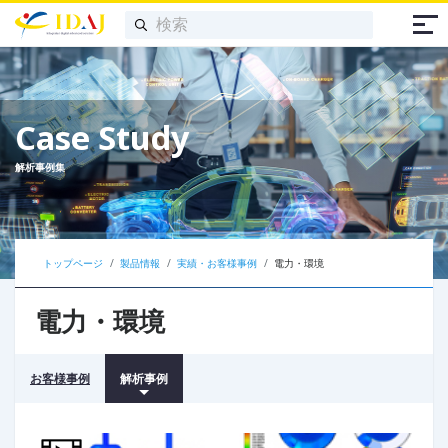
Case Study
解析事例集
トップページ
製品情報
実績・お客様事例
電力・環境
電力・環境
お客様事例
解析事例