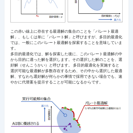
この赤い線上に存在する最適解の集合のことを「パレート最適
解」、もしくは単に「パレート解」と呼びますが、多目的最適化
では、一般にこのパレート最適解を探索することを意味していま
す。
多目的最適化では、解を探索した後に、このパレート最適解の中
から目的に適った解を選択します。その選択した解のことを、選
好解（せんこうかい）と呼びます。 多目的最適化を実施すると
選択可能な最適解が多数存在するため、その中から選択した最適
解、すなわち選好解が何らかの事情で採用できない場合でも、速
やかに代替案を提示することが可能になるからです。