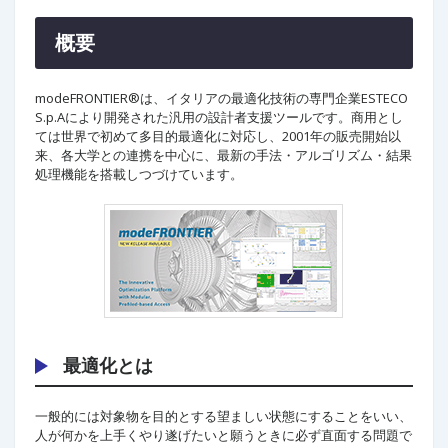
概要
modeFRONTIER®は、イタリアの最適化技術の専門企業ESTECO
S.p.Aにより開発された汎用の設計者支援ツールです。商用とし
ては世界で初めて多目的最適化に対応し、2001年の販売開始以
来、各大学との連携を中心に、最新の手法・アルゴリズム・結果
処理機能を搭載しつづけています。
最適化とは
一般的には対象物を目的とする望ましい状態にすることをいい、
人が何かを上手くやり遂げたいと願うときに必ず直面する問題で