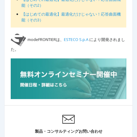
能（その2）
【はじめての最適化】最適化だけじゃない！応答曲面機
能（その3）
modeFRONTIERは、
ESTECO S.p.A
により開発されまし
た。
製品・コンサルティングお問い合わせ