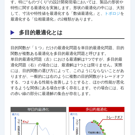
す。特に“ものづくり”の設計開発現場においては、製品の形状や
特性に関する最適化を実施します。形状の最適化の中には、大別
して、寸法や特性値を最適化する「数値最適化」と、
トポロジ
を
最適化する「位相最適化」の2種類があります。
多目的最適化とは
目的関数が「１つ」だけの最適化問題を単目的最適化問題、目的
関数が複数ある最適化を多目的最適化問題と呼びます。
単目的最適化問題（左）における最適解は1つですが、多目的最
適化問題（右）の場合には、最適解は1つとは限りません。実際
には、目的関数の選び方によって、このようにならないことがあ
りますが、一般的には右のように複数の目的関数がトレードオフ
する、つまりある性能を改善しようとすると、ほかの性能が悪化
するような関係にある場合が多く存在します。その場合には、右
の赤い線の部分に最適解の集合が存在します。