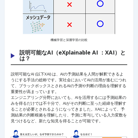
機械学習と深層学習の比較
説明可能なAI（eXplainable AI ：XAI）と
は？
説明可能なAI (以下XAI) は、AIの予測結果を人間が解釈できるよ
うにする手法の総称です。実社会においてAIの活用が進むにつれ
て、ブラックボックスとされるAIの予測や判断の理由を理解する
重要性が高まっています。
エンジニアリング分野においても、AIを活用するには予測結果の
みを得るだけでは不十分で、AIがその判断に至った経緯を理解す
ることが必要とされるようになってきました。XAIによって、予
測結果の判断根拠を理解したり、予測に寄与している入力変数を
見つけるなど、新たな知見を得ることが可能です。