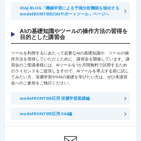
IDAJ-BLOG「機械学習による予測分析機能を強化する
modeFRONTIERのAIサポートツール」ページへ
AIの基礎知識やツールの操作方法の習得を
目的とした講習会
ツールを利用するにあたって必要なAIの基礎知識や、ツールの操
作方法を習得していただくために、講習会を開催しています。講
習会のご受講者様には、AIツールを1か月間無料で試用するため
のライセンスをご提供しますので、AIツールを導入する前に試し
てみたい方、深層学習やXAIの基礎を学びたい方は、ぜひ本講習
会へのご参加をご検討ください。
modeFRONTIER応用 深層学習基礎編
modeFRONTIER応用 XAI編