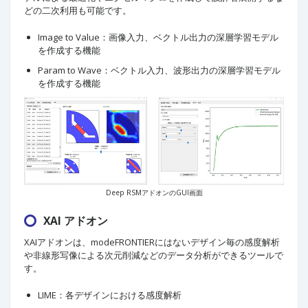
どの二次利用も可能です。
Image to Value：画像入力、ベクトル出力の深層学習モデル
を作成する機能
Param to Wave：ベクトル入力、波形出力の深層学習モデル
を作成する機能
Deep RSMアドオンのGUI画面
XAI アドオン
XAIアドオンは、modeFRONTIERにはないデザイン毎の感度解析
や非線形写像による次元削減などのデータ分析ができるツールで
す。
LIME：各デザインにおける感度解析