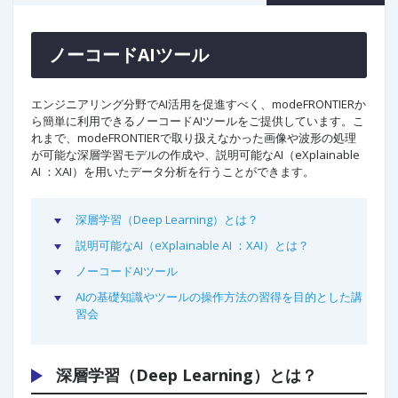
ノーコードAIツール
エンジニアリング分野でAI活用を促進すべく、modeFRONTIERか
ら簡単に利用できるノーコードAIツールをご提供しています。こ
れまで、modeFRONTIERで取り扱えなかった画像や波形の処理
が可能な深層学習モデルの作成や、説明可能なAI（eXplainable
AI ：XAI）を用いたデータ分析を行うことができます。
深層学習（Deep Learning）とは？
説明可能なAI（eXplainable AI ：XAI）とは？
ノーコードAIツール
AIの基礎知識やツールの操作方法の習得を目的とした講
習会
深層学習（Deep Learning）とは？