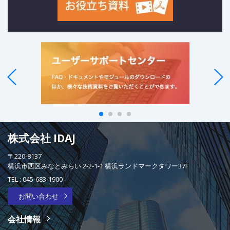
株式会社 IDAJ
〒220-8137
横浜市西区みなとみらい 2-2-1-1 横浜ランドマークタワー37F
TEL :
045-683-1900
お問い合わせ
会社情報