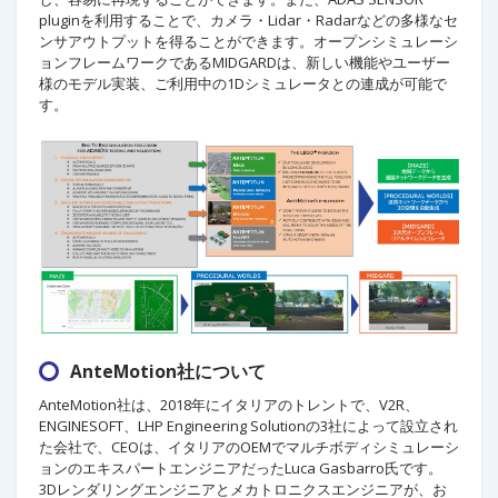
pluginを利用することで、カメラ・Lidar・Radarなどの多様なセ
ンサアウトプットを得ることができます。オープンシミュレーシ
ョンフレームワークであるMIDGARDは、新しい機能やユーザー
様のモデル実装、ご利用中の1Dシミュレータとの連成が可能で
す。
AnteMotion社について
AnteMotion社は、2018年にイタリアのトレントで、V2R、
ENGINESOFT、LHP Engineering Solutionの3社によって設立され
た会社で、CEOは、イタリアのOEMでマルチボディシミュレーシ
ョンのエキスパートエンジニアだったLuca Gasbarro氏です。
3Dレンダリングエンジニアとメカトロニクスエンジニアが、お