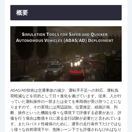
概要
ADAS/AD技術は交通事故の減少、運転手不足への対応、運転負
荷軽減などを目的として日々進化を遂げています。従来、人が行
っていた運転操作の一部または全てを車両側が受け持つことにな
りますので、その実現には周辺認知、位置推定、経路計画、判
断、操作といった機能を様々な環境下で評価する必要があり、評
価を行う場合は数億キロに渡る走行試験が必要だと言われていま
す。またロバスト性確保のために、通常の走行条件下だけではな
く様々な自然環境下や、危険シーン下でも評価されなければなり