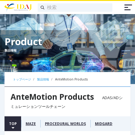
Product
製品情報
トップページ
製品情報
AnteMotion Products
AnteMotion Products
ADAS/ADシ
ミュレーションツールチェーン
TOP
MAZE
PROCEDURAL WORLDS
MIDGARD