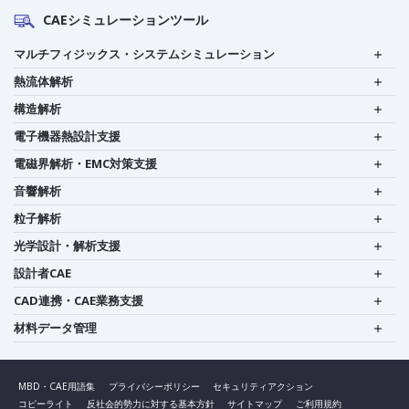
CAEシミュレーションツール
マルチフィジックス・システムシミュレーション
熱流体解析
構造解析
電子機器熱設計支援
電磁界解析・EMC対策支援
音響解析
粒子解析
光学設計・解析支援
設計者CAE
CAD連携・CAE業務支援
材料データ管理
MBD・CAE用語集
プライバシーポリシー
セキュリティアクション
コピーライト
反社会的勢力に対する基本方針
サイトマップ
ご利用規約