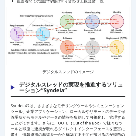
担当者間での設計情報のすり合わせ工数短縮 他
デジタルスレッドのイメージ
デジタルスレッドの実現を推進するソリュ
ーション“Syndeia”
Syndeia®は、さまざまなモデリングツールやシミュレーション
ツール、企業アプリケーション、ローカルやリモートのデータ保
管場所からモデルやデータの情報を集約して可視化し、管理する
ことができます。さらに、OOTB（Out of the Box）で様々なツ
ールと即座に連携が取れるダイレクトインターフェースを豊富に
備え、情報連携の基盤を一から構築する手間が省けるのが特徴の