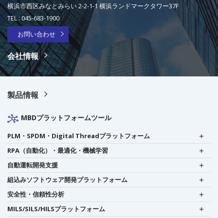
横浜市西区みなとみらい 2-2-1-1 横浜ランドマークタワー37F
TEL :
045-683-1900
お問い合わせ
会社情報
製品情報
MBDプラットフォームツール
PLM・SPDM・Digital Threadプラットフォーム
RPA（自動化）・最適化・機械学習
自動運転開発支援
組込みソフトウェア開発プラットフォーム
安全性・信頼性分析
MILS/SILS/HILSプラットフォーム