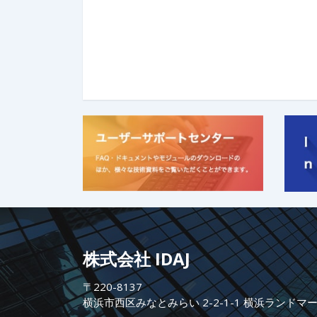
株式会社 IDAJ
〒220-8137
横浜市西区みなとみらい 2-2-1-1 横浜ランドマ