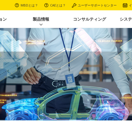
MBDとは？
CAEとは？
ユーザーサポートセンター
イ
ョン
製品情報
コンサルティング
システ