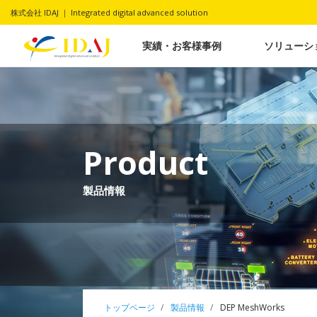
株式会社 IDAJ ｜ Integrated digital advanced solution
実績・お客様事例
ソリューシ
Product
製品情報
トップページ
製品情報
DEP MeshWorks