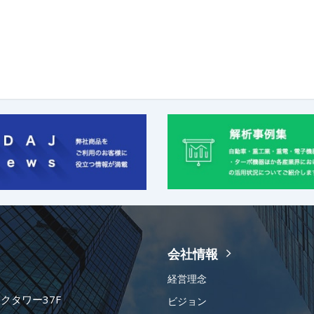
会社情報
経営理念
ークタワー37F
ビジョン