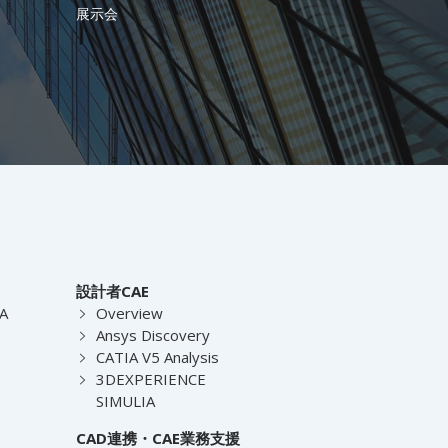
展示会
設計者CAE
EA
Overview
Ansys Discovery
CATIA V5 Analysis
3DEXPERIENCE
SIMULIA
CAD連携・CAE業務支援