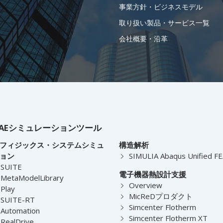
事業方針・ビジネスモデル
取り扱い製品・サービス一覧
会社概要・沿革
AEシミュレーションツール
フィジックス・システムシミュ
構造解析
ョン
SIMULIA Abaqus Unified F
-SUITE
電子機器熱設計支援
MetaModelLibrary
Overview
Play
MicReDプロダクト
-SUITE-RT
Simcenter Flotherm
Automation
Simcenter Flotherm XT
RealDrive