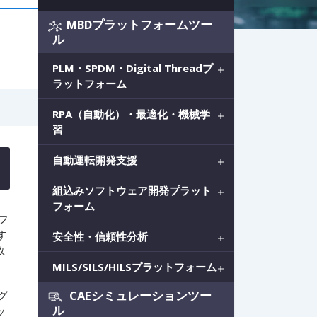
MBDプラットフォームツー
ル
PLM・SPDM・Digital Threadプ
ラットフォーム
RPA（自動化）・最適化・機械学
習
自動運転開発支援
組込みソフトウェア開発プラット
フォーム
フ
す
安全性・信頼性分析
数
MILS/SILS/HILSプラットフォーム
CAEシミュレーションツー
グ
ル
ッ