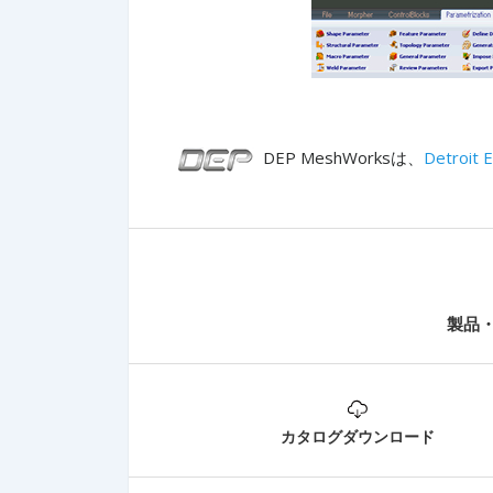
DEP MeshWorksは、
Detroit E
製品
カタログダウンロード