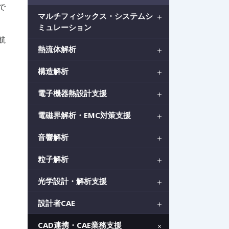
で
マルチフィジックス・システムシ
ミュレーション
航
熱流体解析
構造解析
電子機器熱設計支援
電磁界解析・EMC対策支援
音響解析
粒子解析
光学設計・解析支援
設計者CAE
CAD連携・CAE業務支援