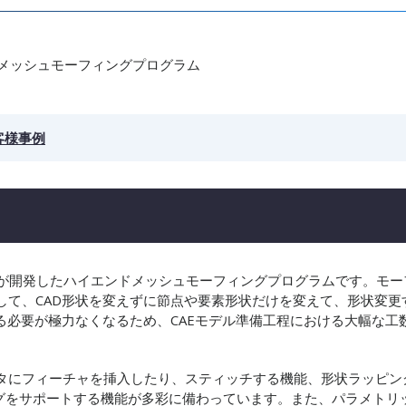
メッシュモーフィングプログラム
客様事例
toline社が開発したハイエンドメッシュモーフィングプログラムです。モー
して、CAD形状を変えずに節点や要素形状だけを変えて、形状変更
る必要が極力なくなるため、CAEモデル準備工程における大幅な工
タにフィーチャを挿入したり、スティッチする機能、形状ラッピン
ングをサポートする機能が多彩に備わっています。また、パラメトリ