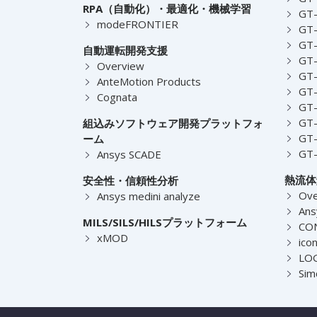
RPA（自動化）・最適化・機械学習
GT
modeFRONTIER
GT-
GT-
自動運転開発支援
GT-
Overview
GT
AnteMotion Products
GT
Cognata
GT
GT
組込みソフトウェア開発プラットフォ
GT
ーム
GT
Ansys SCADE
熱流体
安全性・信頼性分析
Ove
Ansys medini analyze
Ans
MILS/SILS/HILSプラットフォーム
CO
xMOD
ico
LOG
Sim