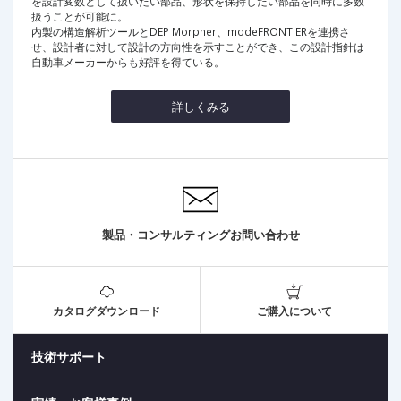
を設計変数として扱いたい部品、形状を保持したい部品を同時に多数
扱うことが可能に。
内製の構造解析ツールとDEP Morpher、modeFRONTIERを連携さ
せ、設計者に対して設計の方向性を示すことができ、この設計指針は
自動車メーカーからも好評を得ている。
詳しくみる
製品・コンサルティングお問い合わせ
カタログダウンロード
ご購入について
技術サポート