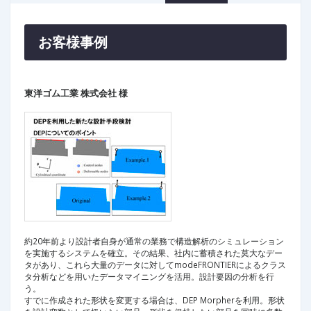
お客様事例
東洋ゴム工業 株式会社 様
約20年前より設計者自身が通常の業務で構造解析のシミュレーション
を実施するシステムを確立。その結果、社内に蓄積された莫大なデー
タがあり、これら大量のデータに対してmodeFRONTIERによるクラス
タ分析などを用いたデータマイニングを活用。設計要因の分析を行
う。
すでに作成された形状を変更する場合は、DEP Morpherを利用。形状