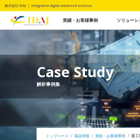
株式会社 IDAJ ｜ Integrated digital advanced solution
実績・お客様事例
ソリューシ
Case Study
解析事例集
トップページ
製品情報
実績・お客様事例
重工