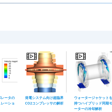
パレータの
発電システム向け超臨界
ウォータージャケット
ュレーショ
CO2コンプレッサの解析
持つハイブリッド同期
ーターの冷却解析