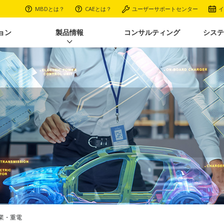
MBDとは？
CAEとは？
ユーザーサポートセンター
イ
ョン
製品情報
コンサルティング
システ
業・重電