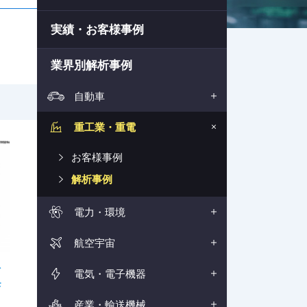
実績・お客様事例
業界別解析事例
自動車
重工業・重電
お客様事例
解析事例
電力・環境
航空宇宙
を
電気・電子機器
モ
産業・輸送機械