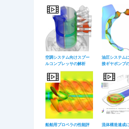
空調システム向けスプー
油圧システム
ルコンプレッサの解析
接ギヤポンプ
船舶用プロペラの性能評
流体構造連成