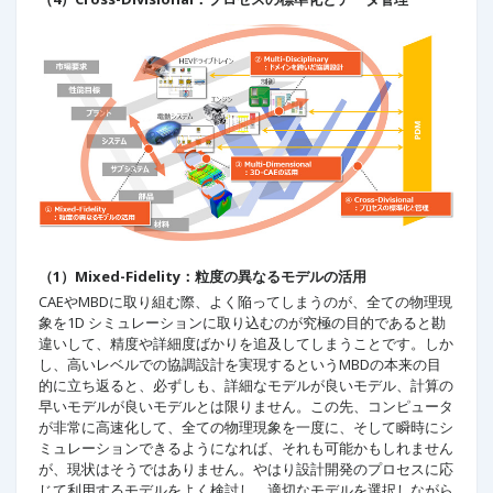
（1）Mixed-Fidelity：粒度の異なるモデルの活用
CAEやMBDに取り組む際、よく陥ってしまうのが、全ての物理現
象を1D シミュレーションに取り込むのが究極の目的であると勘
違いして、精度や詳細度ばかりを追及してしまうことです。しか
し、高いレベルでの協調設計を実現するというMBDの本来の目
的に立ち返ると、必ずしも、詳細なモデルが良いモデル、計算の
早いモデルが良いモデルとは限りません。この先、コンピュータ
が非常に高速化して、全ての物理現象を一度に、そして瞬時にシ
ミュレーションできるようになれば、それも可能かもしれません
が、現状はそうではありません。やはり設計開発のプロセスに応
じて利用するモデルをよく検討し、適切なモデルを選択しながら