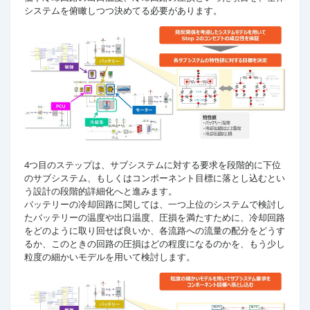
システムを俯瞰しつつ決めてる必要があります。
4つ目のステップは、サブシステムに対する要求を段階的に下位
のサブシステム、もしくはコンポーネント目標に落とし込むとい
う設計の段階的詳細化へと進みます。
バッテリーの冷却回路に関しては、一つ上位のシステムで検討し
たバッテリーの温度や出口温度、圧損を満たすために、冷却回路
をどのように取り回せば良いか、各流路への流量の配分をどうす
るか、このときの回路の圧損はどの程度になるのかを、もう少し
粒度の細かいモデルを用いて検討します。