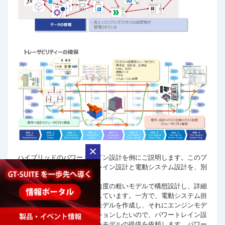
ハイブリッドのパワートレイン設計を例にご説明します。このプ
ロジェクトでは、パワートレイン設計と電動システム設計を、別
の設計者が担当します。
パワートレイン担当者は、粒度の粗いモデルで構想設計し、詳細
設計は詳細なモデルで検討しています。一方で、電動システム担
当者は、電動システム用のモデルを作成し、それにエンジンモデ
ルを組み込んでシミュレーションしたいので、パワートレイン設
計担当者に対して、エンジンモデルの提供を依頼します。パワー