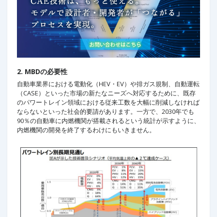
2. MBDの必要性
自動車業界における電動化（HEV・EV）や排ガス規制、自動運転
（CASE）といった市場の新たなニーズへ対応するために、既存
のパワートレイン領域における従来工数を大幅に削減しなければ
ならないといった社会的要請があります。一方で、2030年でも
90％の自動車に内燃機関が搭載されるという統計が示すように、
内燃機関の開発を終了するわけにもいきません。