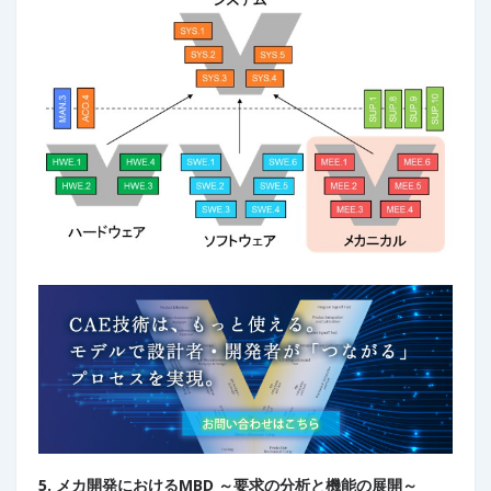
5. メカ開発におけるMBD ～要求の分析と機能の展開～