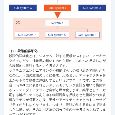
（2）段階的詳細化
段階的詳細化とは、システムに対する要求やふるまい、アーキテ
クチャなどを、抽象度の粗いものから細かいものへと反復しなが
ら段階的に設計するという考え方です。
システムズエンジニアリングや機能ばらしの取り組みで陥りがち
なのは、下図の左側のように要求、ふるまい、アーキテクチャを
上から下まで順番に深掘りするというアプローチです。この場
合、SysMLに代表されるシステムモデリング言語を用いて構築す
るシステムダイアグラムは自ずと巨大化します。結果として、対
応する解析モデルもあらゆる物理現象を反映させた複雑かつ大規
模なモデルが必要となり、要件やアーキテクチャとのトレーサビ
リティがとれなくなります。つまり、設計の見える化にまで到達
したは良いが、その活用方法の部分で次の手を考えあぐねてしま
っている状況です。