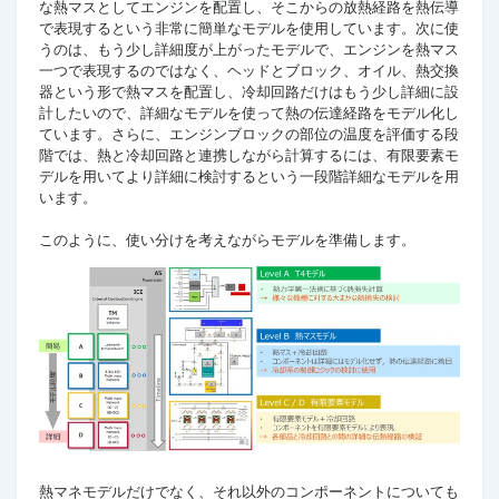
な熱マスとしてエンジンを配置し、そこからの放熱経路を熱伝導
で表現するという非常に簡単なモデルを使用しています。次に使
うのは、もう少し詳細度が上がったモデルで、エンジンを熱マス
一つで表現するのではなく、ヘッドとブロック、オイル、熱交換
器という形で熱マスを配置し、冷却回路だけはもう少し詳細に設
計したいので、詳細なモデルを使って熱の伝達経路をモデル化し
ています。さらに、エンジンブロックの部位の温度を評価する段
階では、熱と冷却回路と連携しながら計算するには、有限要素モ
デルを用いてより詳細に検討するという一段階詳細なモデルを用
います。
このように、使い分けを考えながらモデルを準備します。
熱マネモデルだけでなく、それ以外のコンポーネントについても