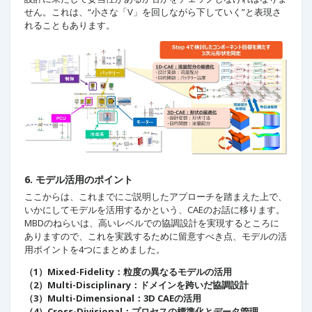
せん。これは、“小さな「V」を回しながら下していく”と表現さ
れることもあります。
6. モデル活用のポイント
ここからは、これまでにご説明したアプローチを踏まえた上で、
いかにしてモデルを活用するかという、CAEのお話に移ります。
MBDのねらいは、高いレベルでの協調設計を実現するところに
ありますので、これを実践するために留意すべき点、モデルの活
用ポイントを4つにまとめました。
（1）Mixed-Fidelity：粒度の異なるモデルの活用
（2）Multi-Disciplinary：ドメインを跨いだ協調設計
（3）Multi-Dimensional：3D CAEの活用
（4）Cross-Divisional：プロセスの標準化とデータ管理