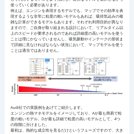
使っていく必要があります。
例えば、エンジンを表現するモデルでも、マップでその効率を表
現するような非常に粒度の粗いモデルもあれば、吸排気込みの複
雑な計算ができるモデルもあります。それぞれ利用目的が異なり
ますので、ご自身が取り組まれる設計において、リアルタイム以
上のスピードが要求されるのであれば詳細度の高いモデルを使う
ことは理にかなっていませんし、吸気脈動やインテークの形状ま
で詳細に見なければならない状況において、マップモデルを使う
ことは適当ではありません。
Audi社での実践例をあげてご紹介します。
エンジンの熱マネモデルをイメージしており、Aが最も簡易で粒
度の粗いモデル、Dが最も詳細で粒度の高いモデルとして、4つ
の段階に分けました。
最初は、熱的な成立性を見るだけというフェーズですので、大き