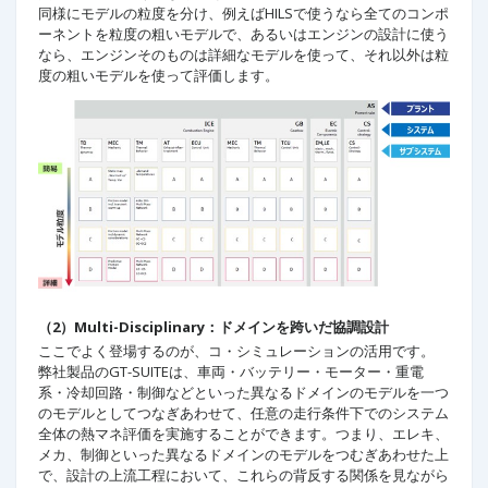
同様にモデルの粒度を分け、例えばHILSで使うなら全てのコンポ
ーネントを粒度の粗いモデルで、あるいはエンジンの設計に使う
なら、エンジンそのものは詳細なモデルを使って、それ以外は粒
度の粗いモデルを使って評価します。
（2）Multi-Disciplinary：ドメインを跨いだ協調設計
ここでよく登場するのが、コ・シミュレーションの活用です。
弊社製品のGT-SUITEは、車両・バッテリー・モーター・重電
系・冷却回路・制御などといった異なるドメインのモデルを一つ
のモデルとしてつなぎあわせて、任意の走行条件下でのシステム
全体の熱マネ評価を実施することができます。つまり、エレキ、
メカ、制御といった異なるドメインのモデルをつむぎあわせた上
で、設計の上流工程において、これらの背反する関係を見ながら