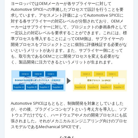
ヨーロッパではOEMメーカーが各サプライヤーに対して
Automotive SPICEへの準拠したプロセスで設計を行うことを要
求しています。アセスメント評価によってAutomotive SPICEに
対する各サプライヤーの対応レベルが分類されており、OEMメ
ーカーはサプライヤーに対して、プロジェクトの参画条件として
一定以上の対応レベルを要求することができます。これには、標
準プロセスを導入することによってOEM側は、サプライヤーの
開発プロセスをプロジェクトごとに個別に評価検証する必要がな
いというメリットがあります。また、サプライヤー側にとって
も、取引先であるOEMごとに開発プロセスを変える必要がな
く、製品開発に注力できるというメリットが生まれます。
Automotive SPICEはもともと、制御開発を対象としていました
が、その後、プラグインコンセプトという考え方を導入し、ソフ
トウェアだけでなく、ハードウェアやメカの開発プロセスにも拡
張されました。それがメカニカルエンジニアリング向けのプロセ
スモデルであるMechanical SPICEです。