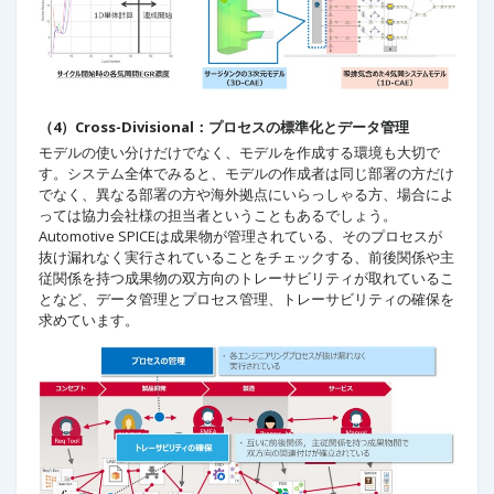
（4）Cross-Divisional：プロセスの標準化とデータ管理
モデルの使い分けだけでなく、モデルを作成する環境も大切で
す。システム全体でみると、モデルの作成者は同じ部署の方だけ
でなく、異なる部署の方や海外拠点にいらっしゃる方、場合によ
っては協力会社様の担当者ということもあるでしょう。
Automotive SPICEは成果物が管理されている、そのプロセスが
抜け漏れなく実行されていることをチェックする、前後関係や主
従関係を持つ成果物の双方向のトレーサビリティが取れているこ
となど、データ管理とプロセス管理、トレーサビリティの確保を
求めています。