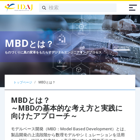
MBD
とは？
ものづくりに真の変革をもたらすデジタルエンジニアリングプロセス
トップページ
MBDとは？
MBDとは？
～MBDの基本的な考え方と実践に
向けたアプローチ～
モデルベース開発（MBD：Model Based Development）とは、
製品開発の上流段階から数理モデルやシミュレーションを活用