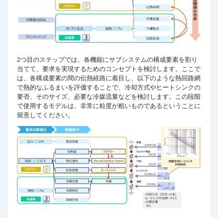
2つ目のステップでは、各機能にサブシステムの構成要素を割り
当てて、要求を実現するためのコンセプトを検討します。ここで
は、各構成要素の間の伝熱経路に着目し、以下のような熱回路網
で熱的なふるまいを評価することで、冷却方式やヒートシンクの
要否、そのサイズ、必要な冷媒流量などを検討します。この段階
で使用するモデルは、非常に粒度が粗いものであるということに
留意してください。