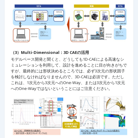
（3）Multi-Dimensional：3D CAEの活用
モデルベース開発と聞くと、どうしても1D-CAEによる高速なシ
ミュレーションを利用して、設計を進めることに目が向きがちで
すが、最終的には形状決めるところでは、必ず3次元の形状因子
を検討しなければなりませんので、3D-CAEは必須です。ただし
これは、1次元から3次元へのOne-Way、または3次元から1次元
へのOne-Wayではないということにはご注意ください。