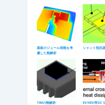
基板のジュール発熱を考
シャント抵抗
慮した熱解析
TIMの熱解析​
EV/HEV用SiC