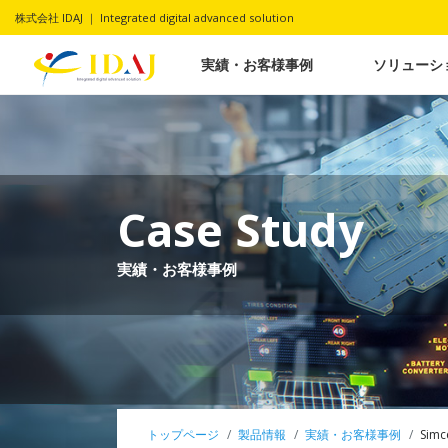
株式会社 IDAJ ｜ Integrated digital advanced solution
実績・お客様事例
ソリューシ
Case Study
実績・お客様事例
トップページ
製品情報
実績・お客様事例
Simc