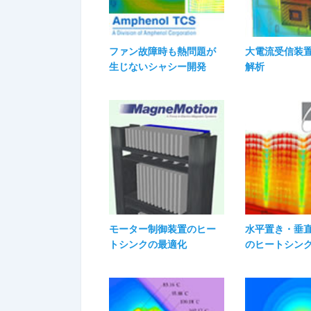
ファン故障時も熱問題が
大電流受信装
生じないシャシー開発
解析
モーター制御装置のヒー
水平置き・垂
トシンクの最適化
のヒートシン