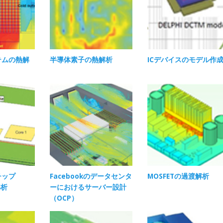
テムの熱解
半導体素子の熱解析
ICデバイスのモデル作成
チップ
Facebookのデータセンタ
MOSFETの過渡解析​
解析
ーにおけるサーバー設計
（OCP）