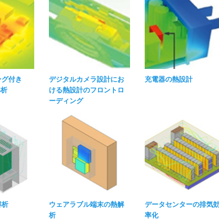
ング付き
デジタルカメラ設計にお
充電器の熱設計
解析
ける熱設計のフロントロ
ーディング​
析​
ウェアラブル端末の熱解
データセンターの排気
析
率化