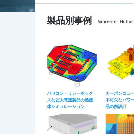
製品別事例
Simcenter Flothe
パワコン・リレーボック
カーボンニュ
スなど大電流製品の熱流
不可欠なパワ
体シミュレーション
品の熱設計