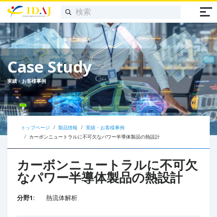
Case Study
実績・お客様事例
トップページ
製品情報
実績・お客様事例
カーボンニュートラルに不可欠なパワー半導体製品の熱設計
カーボンニュートラルに不可欠
なパワー半導体製品の熱設計
分野1:
熱流体解析