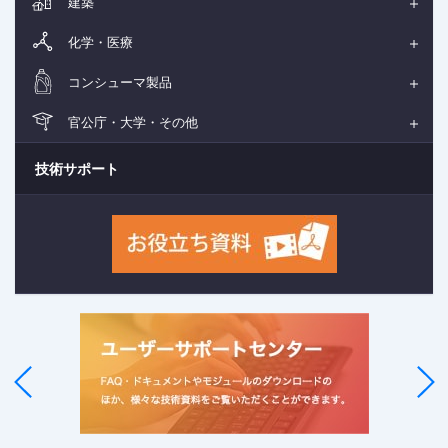
建築
化学・医療
コンシューマ製品
官公庁・大学・その他
技術サポート