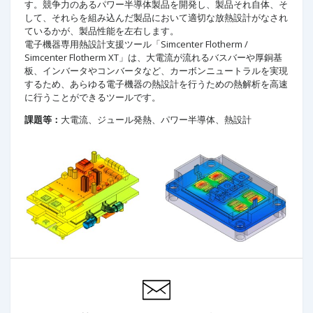
す。競争力のあるパワー半導体製品を開発し、製品それ自体、そ
して、それらを組み込んだ製品において適切な放熱設計がなされ
ているかが、製品性能を左右します。
電子機器専用熱設計支援ツール「Simcenter Flotherm /
Simcenter Flotherm XT」は、大電流が流れるバスバーや厚銅基
板、インバータやコンバータなど、カーボンニュートラルを実現
するため、あらゆる電子機器の熱設計を行うための熱解析を高速
に行うことができるツールです。
課題等：
大電流、ジュール発熱、パワー半導体、熱設計