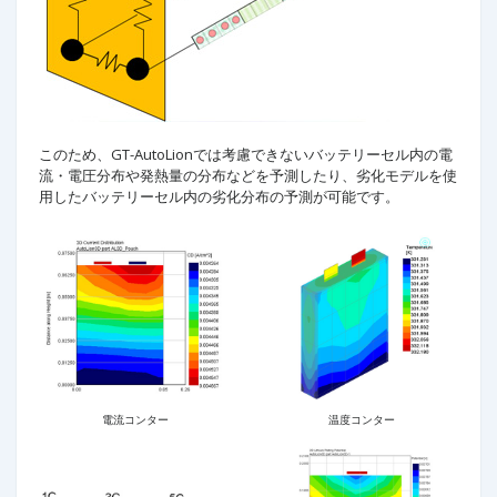
このため、GT-AutoLionでは考慮できないバッテリーセル内の電
流・電圧分布や発熱量の分布などを予測したり、劣化モデルを使
用したバッテリーセル内の劣化分布の予測が可能です。
電流コンター
温度コンター