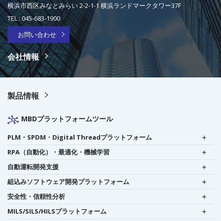
横浜市西区みなとみらい 2-2-1-1 横浜ランドマークタワー37F
TEL :
045-683-1900
お問い合わせ
会社情報
製品情報
MBDプラットフォームツール
PLM・SPDM・Digital Threadプラットフォーム
RPA（自動化）・最適化・機械学習
自動運転開発支援
組込みソフトウェア開発プラットフォーム
安全性・信頼性分析
MILS/SILS/HILSプラットフォーム