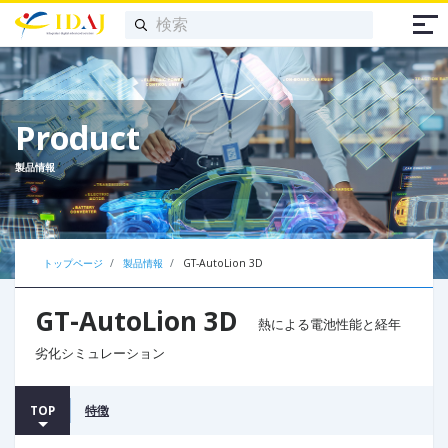
Product
製品情報
トップページ
製品情報
GT-AutoLion 3D
GT-AutoLion 3D
熱による電池性能と経年
劣化シミュレーション
TOP
特徴