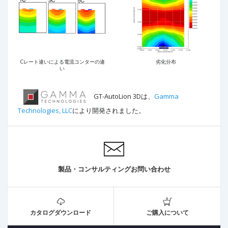
Cレート違いによる電流コンターの違
劣化分布
い
GT-AutoLion 3Dは、
Gamma
Technologies, LLC
により開発されました。
製品・コンサルティングお問い合わせ
カタログダウンロード
ご購入について