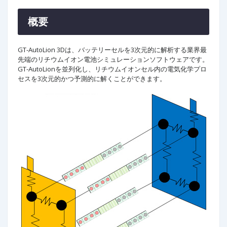
概要
GT-AutoLion 3Dは、バッテリーセルを3次元的に解析する業界最
先端のリチウムイオン電池シミュレーションソフトウェアです。
GT-AutoLionを並列化し、リチウムイオンセル内の電気化学プロ
セスを3次元的かつ予測的に解くことができます。