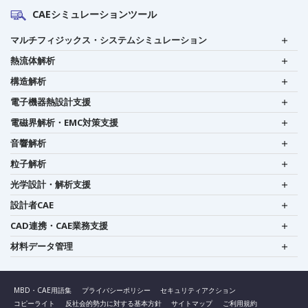
CAEシミュレーションツール
マルチフィジックス・システムシミュレーション
熱流体解析
構造解析
電子機器熱設計支援
電磁界解析・EMC対策支援
音響解析
粒子解析
光学設計・解析支援
設計者CAE
CAD連携・CAE業務支援
材料データ管理
MBD・CAE用語集
プライバシーポリシー
セキュリティアクション
コピーライト
反社会的勢力に対する基本方針
サイトマップ
ご利用規約