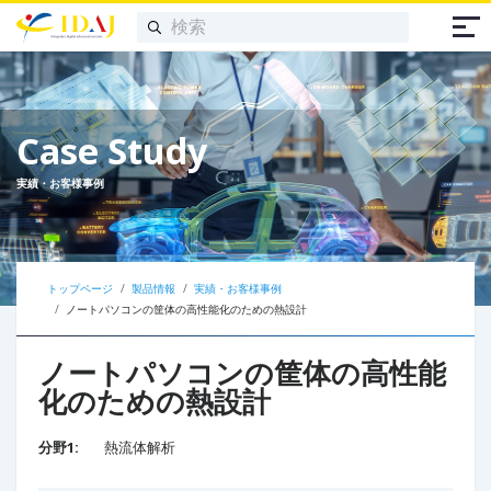
Case Study
実績・お客様事例
トップページ
製品情報
実績・お客様事例
ノートパソコンの筐体の高性能化のための熱設計
ノートパソコンの筐体の高性能
化のための熱設計
分野1:
熱流体解析