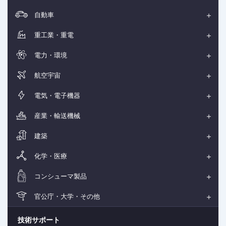
自動車
重工業・重電
電力・環境
航空宇宙
電気・電子機器
産業・輸送機械
建築
化学・医療
コンシューマ製品
官公庁・大学・その他
技術サポート