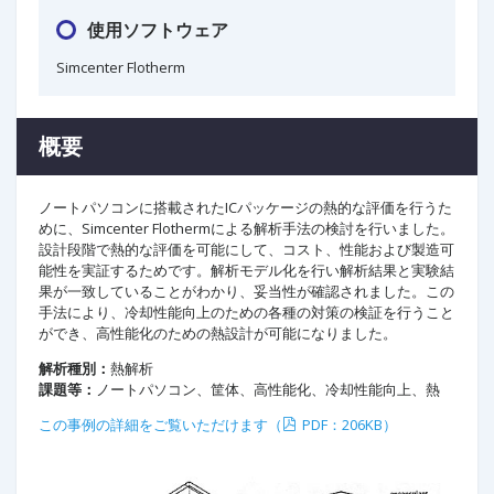
使用ソフトウェア
Simcenter Flotherm
概要
ノートパソコンに搭載されたICパッケージの熱的な評価を行うた
めに、Simcenter Flothermによる解析手法の検討を行いました。
設計段階で熱的な評価を可能にして、コスト、性能および製造可
能性を実証するためです。解析モデル化を行い解析結果と実験結
果が一致していることがわかり、妥当性が確認されました。この
手法により、冷却性能向上のための各種の対策の検証を行うこと
ができ、高性能化のための熱設計が可能になりました。
解析種別：
熱解析
課題等：
ノートパソコン、筐体、高性能化、冷却性能向上、熱
この事例の詳細をご覧いただけます（
PDF：206KB）